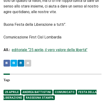
solo un quadro di valori, ma ci offre l’opportunità di dare un
senso allo stare insieme, ci aiuta a dare un senso al nostro
agire quotidiano, alle nostre vite.
Buona Festa della Liberazione a tutti”.
Comunicazione First Cisl Lombardia
All.:
editoriale “25 aprile, il vero valore della libertà”
Tags
25 APRILE
ANDREA BATTISTINI
COMUNICATO
FESTA DELLA
LIBERAZIONE
RASSEGNA STAMPA