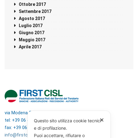
Ottobre 2017
Settembre 2017
Agosto 2017
Luglio 2017
Giugno 2017
Maggio 2017
Aprile 2017
via Modena 5, 00184 Roma
✕
tel: +39 06 4746351
Questo sito utilizza cookie tecnici
fax: +39 06 4746136
e di profilazione.
info@firstcisl.it
Puoi accettare, rifiutare o