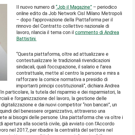
Il nuovo numero di
“Job il Magazine”
– periodico
online edito da Job Network Cisl Milano Metropoli
– dopo l’approvazione della Piattaforma per il
rinnovo del Contratto collettivo nazionale di
lavoro, rilancia il tema con il
commento di Andrea
Battistini.
“Questa piattaforma, oltre ad attualizzare e
contestualizzare le tradizionali rivendicazioni
sindacali, quali l’occupazione, il salario e l’area
contrattuale, mette al centro la persona e mira a
rafforzare la cornice normativa a presidio di
importanti principi costituzionali”, dichiara Andrea
In particolare, la tutela del risparmio e dei risparmiatori, la
iali e l’organizzazione del lavoro, la gestione delle
 digitalizzazione e dai nuovi competitor “non bancari”, un
uindi del benessere organizzativo, attraverso una
e ai bisogni delle persone. Una piattaforma che va oltre i
i apertura alla società civile, già avviato con l’Accordo
oro nel 2017, per ribadire la centralità del settore nel