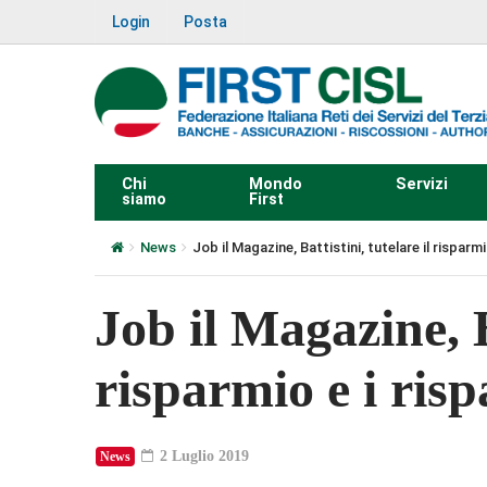
Login
Posta
Chi
Mondo
Servizi
siamo
First
News
Job il Magazine, Battistini, tutelare il risparmi
Job il Magazine, Ba
risparmio e i ris
2 Luglio 2019
News