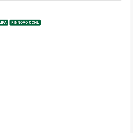
MPA
RINNOVO CCNL