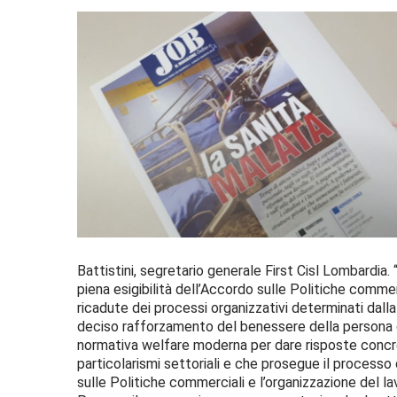
Battistini, segretario generale First Cisl Lombardia. “
piena esigibilità dell’Accordo sulle Politiche commerc
ricadute dei processi organizzativi determinati dalla
deciso rafforzamento del benessere della persona q
normativa welfare moderna per dare risposte concret
particolarismi settoriali e che prosegue il processo d
sulle Politiche commerciali e l’organizzazione del lav