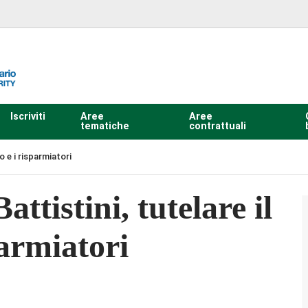
Iscriviti
Aree
Aree
tematiche
contrattuali
o e i risparmiatori
ttistini, tutelare il
parmiatori