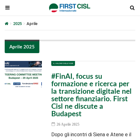
2025
Aprile
Aprile 2025
IL VALORE DELLE IDEE
#FinAI, focus su
formazione e ricerca per
la transizione digitale nel
settore finanziario. First
Cisl ne discute a
Budapest
26 Aprile 2025
Dopo gli incontri di Siena e Atene e il