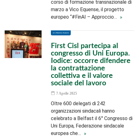
corso di formazione transnazionale di
marzo a Vico Equense, il progetto
europeo “#FinAI – Approccio…
IN PRIMO PIANO
First Cisl partecipa al
congresso di Uni Europa.
Iodice: occorre difendere
la contrattazione
collettiva e il valore
sociale del lavoro
7 Aprile 2025
Oltre 600 delegati di 242
organizzazioni sindacali hanno
celebrato a Belfast il 6° Congresso di
Uni Europa, Federazione sindacale
europea che…