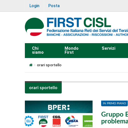
Login
Posta
Chi
Mondo
Servizi
siamo
First
orari sportello
orari sportello
IN PRIMO PIANO
Gruppo Bp
problema