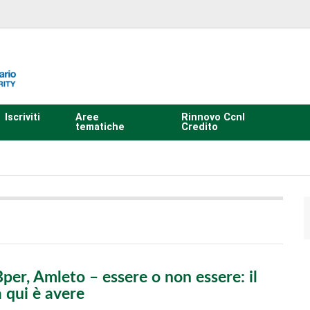
Iscriviti
Aree
Rinnovo Ccnl
tematiche
Credito
er, Amleto – essere o non essere: il
 qui è avere