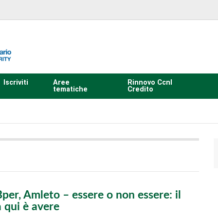
Iscriviti
Aree
Rinnovo Ccnl
tematiche
Credito
er, Amleto – essere o non essere: il
 qui è avere