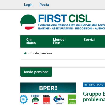
Login
Posta
Chi
Mondo
Servizi
siamo
First
fondo pensione
fondo pensione
IN PRIMO PIANO
Gruppo Bp
problema