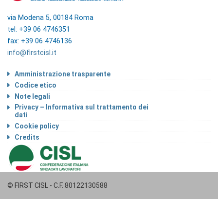
via Modena 5, 00184 Roma
tel: +39 06 4746351
fax: +39 06 4746136
info@firstcisl.it
Amministrazione trasparente
Codice etico
Note legali
Privacy – Informativa sul trattamento dei
dati
Cookie policy
Credits
© FIRST CISL - C.F. 80122130588