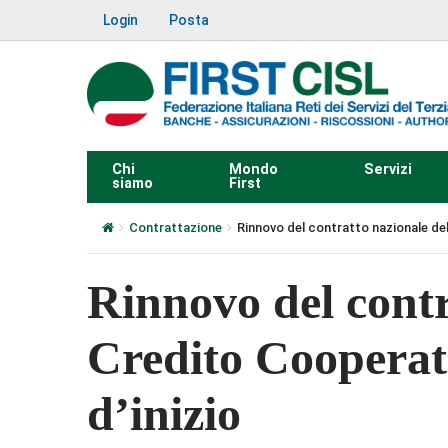
Login
Posta
Chi
Mondo
Servizi
siamo
First
Contrattazione
Rinnovo del contratto nazionale del 
Rinnovo del contr
Credito Cooperativ
d’inizio