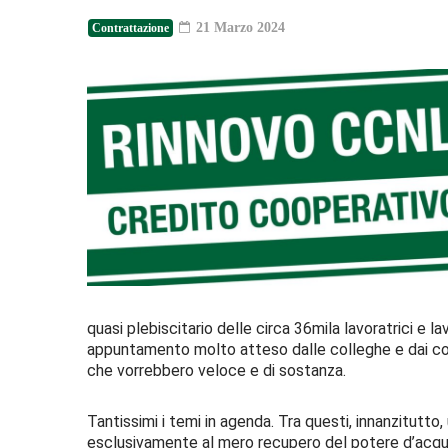
21 Marzo 2024
Contrattazione
quasi plebiscitario delle circa 36mila lavoratrici e 
appuntamento molto atteso dalle colleghe e dai col
che vorrebbero veloce e di sostanza.
Tantissimi i temi in agenda. Tra questi, innanzitutto,
esclusivamente al mero recupero del potere d’acquis