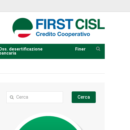
Oss. desertificazione
Finer
bancaria
Cerca