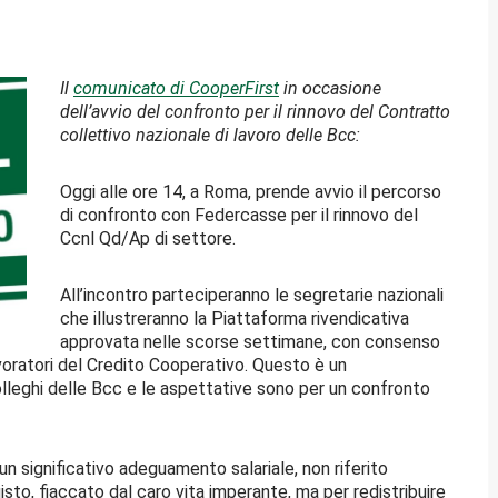
Il
comunicato di CooperFirst
in occasione
dell’avvio del confronto per il rinnovo del Contratto
collettivo nazionale di lavoro delle Bcc:
Oggi alle ore 14, a Roma, prende avvio il percorso
di confronto con Federcasse per il rinnovo del
Ccnl Qd/Ap di settore.
All’incontro parteciperanno le segretarie nazionali
che illustreranno la Piattaforma rivendicativa
approvata nelle scorse settimane, con consenso
lavoratori del Credito Cooperativo. Questo è un
leghi delle Bcc e le aspettative sono per un confronto
 un significativo adeguamento salariale, non riferito
to, fiaccato dal caro vita imperante, ma per redistribuire