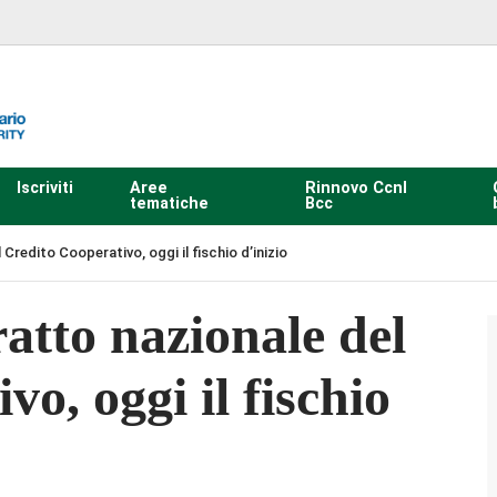
Iscriviti
Aree
Rinnovo Ccnl
tematiche
Bcc
Credito Cooperativo, oggi il fischio d’inizio
atto nazionale del
o, oggi il fischio