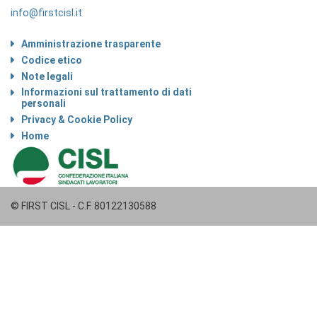
info@firstcisl.it
Amministrazione trasparente
Codice etico
Note legali
Informazioni sul trattamento di dati
personali
Privacy & Cookie Policy
Home
© FIRST CISL - C.F. 80122130588