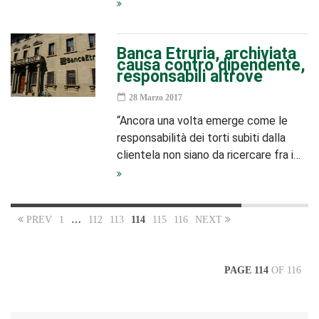
Banca Etruria, archiviata
causa contro dipendente,
responsabili altrove
28 Marzo 2017
“Ancora una volta emerge come le
responsabilità dei torti subiti dalla
clientela non siano da ricercare fra i…
PREV
1
…
112
113
114
115
116
NEXT
PAGE 114
OF 116