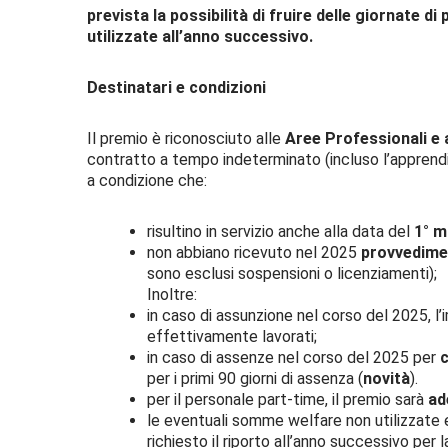
prevista la possibilità di fruire delle giornate
utilizzate all’anno successivo.
Destinatari e condizioni
Il premio è riconosciuto alle
Aree Professionali e a
contratto a tempo indeterminato (incluso l’apprendis
a condizione che:
risultino in servizio anche alla data del
1° m
non abbiano ricevuto nel 2025
provvedimen
sono esclusi sospensioni o licenziamenti);
Inoltre:
in caso di assunzione nel corso del 2025, l
effettivamente lavorati;
in caso di assenze nel corso del 2025 per
c
per i primi 90 giorni di assenza (
novità
).
per il personale part-time, il premio sarà
ad
le eventuali somme welfare non utilizzate e
richiesto il riporto all’anno successivo per