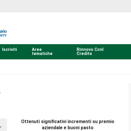
Iscriviti
Aree
Rinnovo Ccnl
tematiche
Credito
i
Ottenuti significativi incrementi su premio
aziendale e buoni pasto