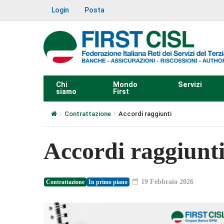
Login
Posta
Chi
Mondo
Servizi
siamo
First
Contrattazione
Accordi raggiunti
Accordi raggiunt
19 Febbraio 2026
Contrattazione
In primo piano