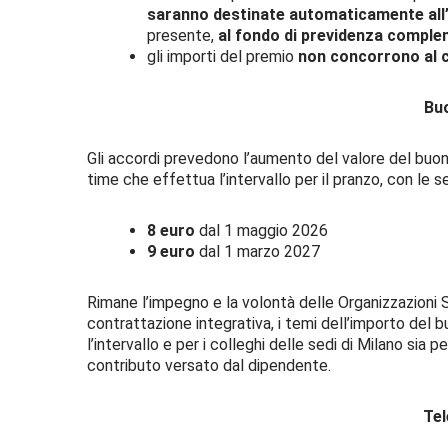
saranno destinate automaticamente all’
presente,
al fondo di previdenza compl
gli importi del premio
non concorrono al c
Bu
Gli accordi prevedono l’aumento del valore del buono
time che effettua l’intervallo per il pranzo, con le 
8 euro
dal 1 maggio 2026
9 euro
dal 1 marzo 2027
Rimane l’impegno e la volontà delle Organizzazioni Si
contrattazione integrativa, i temi dell’importo del 
l’intervallo e per i colleghi delle sedi di Milano sia p
contributo versato dal dipendente.
Tel