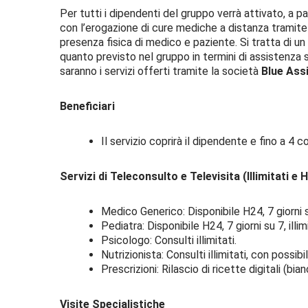
Per tutti i dipendenti del gruppo verrà attivato, a pa
con l’erogazione di cure mediche a distanza tramite
presenza fisica di medico e paziente. Si tratta di u
quanto previsto nel gruppo in termini di assistenza s
saranno i servizi offerti tramite la società
Blue Ass
Beneficiari
Il servizio coprirà il dipendente e fino a 4 
Servizi di Teleconsulto e Televisita (Illimitati e 
Medico Generico: Disponibile H24, 7 giorni su
Pediatra: Disponibile H24, 7 giorni su 7, illim
Psicologo: Consulti illimitati.
Nutrizionista: Consulti illimitati, con possib
Prescrizioni: Rilascio di ricette digitali (bi
Visite Specialistiche