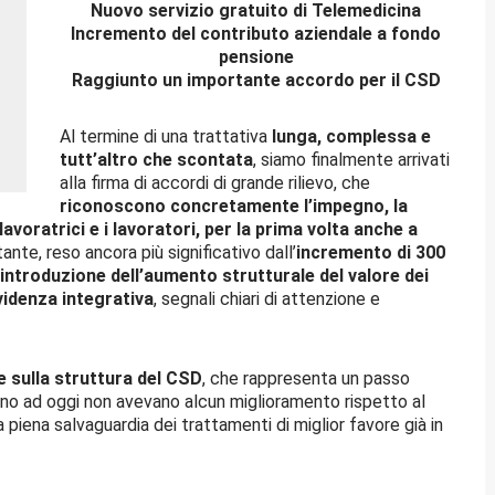
Nuovo servizio gratuito di Telemedicina
Incremento del contributo aziendale a fondo
pensione
Raggiunto un importante accordo per il CSD
Al termine di una trattativa
lunga, complessa e
tutt’altro che scontata
, siamo finalmente arrivati
alla firma di accordi di grande rilievo, che
riconoscono concretamente l’impegno, la
 lavoratrici e i lavoratori, per la prima volta anche a
ante, reso ancora più significativo dall’
incremento di 300
’introduzione dell’aumento strutturale del valore dei
videnza integrativa
, segnali chiari di attenzione e
 sulla struttura del CSD
, che rappresenta un passo
ino ad oggi non avevano alcun miglioramento rispetto al
iena salvaguardia dei trattamenti di miglior favore già in