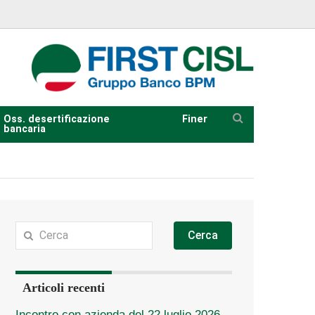
Oss. desertificazione
Finer
bancaria
Cerca
Articoli recenti
Incontro con azienda del 22 luglio 2026