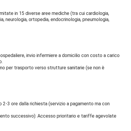
limitate in 15 diverse aree mediche (tra cui cardiologia,
a, neurologia, ortopedia, endocrinologia, pneumologia,
ospedaliere, invio infermiere a domicilio con costo a carico
o.
nno per trasporto verso strutture sanitarie (se non è
o 2-3 ore dalla richiesta (servizio a pagamento ma con
ento successivo): Accesso prioritario e tariffe agevolate