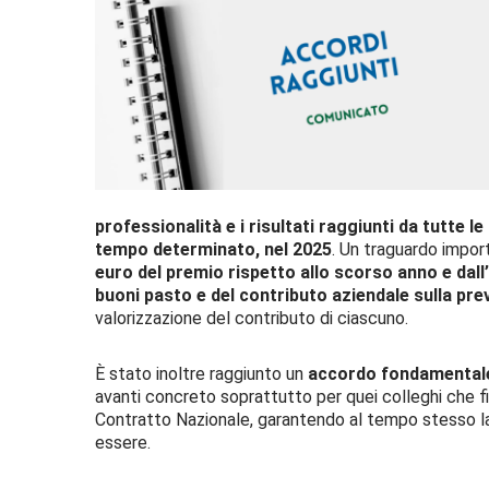
professionalità e i risultati raggiunti da tutte le
tempo determinato, nel 2025
. Un traguardo import
euro del premio rispetto allo scorso anno e dall
buoni pasto e del contributo
aziendale sulla pre
valorizzazione del contributo di ciascuno.
È stato inoltre raggiunto un
accordo fondamentale
avanti concreto soprattutto per quei colleghi che f
Contratto Nazionale, garantendo al tempo stesso la p
essere.