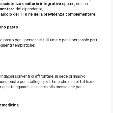
assistenza sanitaria integrativa
oppure, se non
ementare
del dipendente;
alcolo del TFR né della previdenza complementare.
ono pasto
 pasto per il personale full time e per il personale part
seguenti tempistiche:
ndacali scriventi di affrontare, in sede di rinnovo
buono pasto per i colleghi part time che non effettuano
er quanto riguarda la rinuncia alla mensa che per il
emedicina