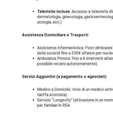
Televisite incluse
: Accesso a televisite il
dermatologia, ginecologia, gastroenterologi
urologia, ecc.).
Assistenza Domiciliare e Trasporti
Assistenza Infermieristica: Post-dimissioni 
della società fino a 250€ all’anno per nucle
Ambulanza Privata: Fino a 6 interventi all’a
possibile recarsi autonomamente).
Servizi Aggiuntivi (a pagamento o agevolati)
Medico a Domicilio: Invio di un medico entr
tariffa scontata).
Servizio “Longevity” (attivazione in un mom
per familiari in RSA.