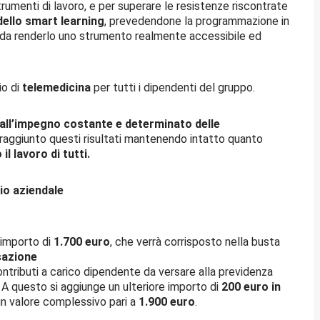
trumenti di lavoro, e per superare le resistenze riscontrate
 dello smart
learning
, prevedendone la programmazione in
ì da renderlo uno strumento realmente accessibile ed
io di
telemedicina
per tutti i dipendenti del gruppo.
 all’impegno costante e determinato delle
 raggiunto questi risultati mantenendo intatto quanto
il lavoro di tutti.
o aziendale
n importo di
1.700 euro
, che verrà corrisposto nella busta
sazione
ontributi a carico dipendente da versare alla previdenza
. A questo si aggiunge un ulteriore importo di
200 euro in
un valore complessivo pari a
1.900 euro
.