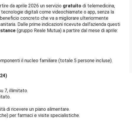
rtire da aprile 2026 un servizio
gratuito
di telemedicina,
 tecnologie digitali come videochiamate o app, senza la
n beneficio concreto che va a migliorare ulteriormente
anitaria. Dalle prime indicazioni ricevute dall’azienda questi
istance
(gruppo Reale Mutua) a partire dal mese di aprile:
componenti il nucleo familiare (totale 5 persone incluse).
H24)
 7, illimitato.
itato.
ilità di ricevere un piano alimentare.
anche) per farmaci e visite specialistiche.