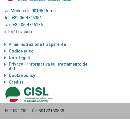
via Modena 5, 00195 Roma
tel: +39 06 4746351
fax: +39 06 4746136
info@firstcisl.it
Amministrazione trasparente
Codice etico
Note legali
Privacy – Informativa sul trattamento dei
dati
Cookie policy
Credits
© FIRST CISL - C.F. 80122130588