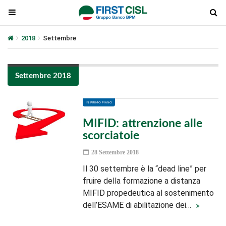
2018
Settembre
Settembre 2018
IN PRIMO PIANO
MIFID: attrenzione alle
scorciatoie
28 Settembre 2018
Il 30 settembre è la “dead line” per
fruire della formazione a distanza
MIFID propedeutica al sostenimento
dell’ESAME di abilitazione dei…