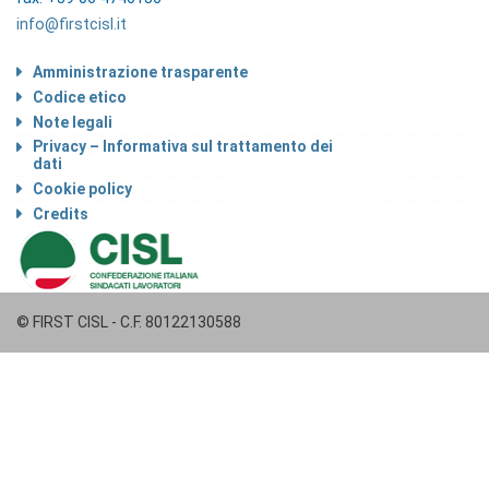
info@firstcisl.it
Amministrazione trasparente
Codice etico
Note legali
Privacy – Informativa sul trattamento dei
dati
Cookie policy
Credits
© FIRST CISL - C.F. 80122130588