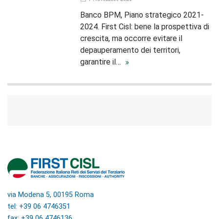
Banco BPM, Piano strategico 2021-
2024. First Cisl: bene la prospettiva di
crescita, ma occorre evitare il
depauperamento dei territori,
garantire il…
via Modena 5, 00195 Roma
tel: +39 06 4746351
fax: +39 06 4746136