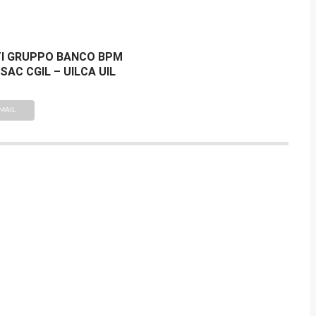
I GRUPPO BANCO BPM
ISAC CGIL – UILCA UIL
MAIL