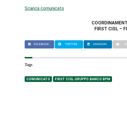
Scarica comunicato
COORDINAMENT
FIRST CISL – F
FACEBOOK
TWITTER
LINKEDIN
E
Tags
COMUNICATO
FIRST CISL GRUPPO BANCO BPM