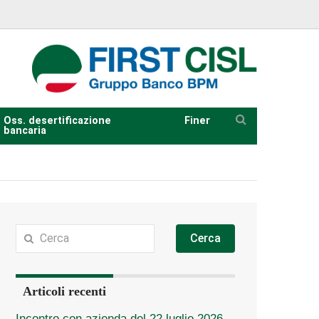
Oss. desertificazione
Finer
bancaria
Cerca
Articoli recenti
Incontro con azienda del 22 luglio 2026