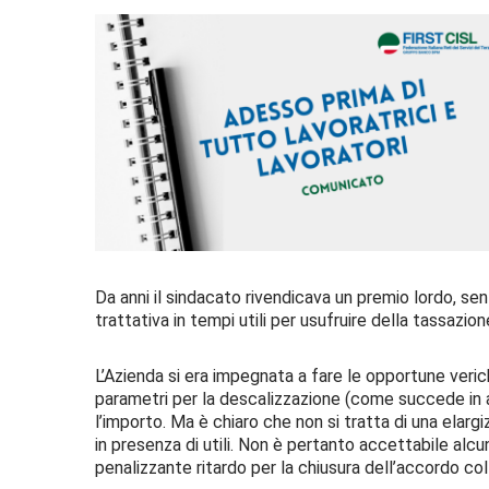
Da anni il sindacato rivendicava un premio lordo, se
trattativa in tempi utili per usufruire della tassazio
L’Azienda si era impegnata a fare le opportune veri
parametri per la descalizzazione (come succede in a
l’importo. Ma è chiaro che non si tratta di una elarg
in presenza di utili. Non è pertanto accettabile alcu
penalizzante ritardo per la chiusura dell’accordo col