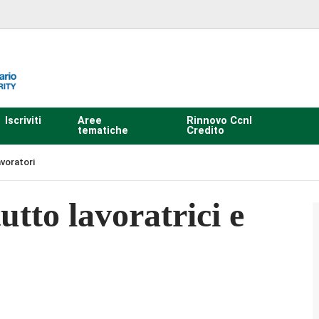
Iscriviti
Aree
Rinnovo Ccnl
tematiche
Credito
avoratori
utto lavoratrici e