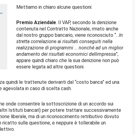
Mettiamo in chiaro alcune questioni:
Premio Aziendale
. Il VAP, secondo la denizione
contenuta nel Contratto Nazionale, rmato anche
dal nostro gruppo bancario, viene riconosciuto “…
In
stretta correlazione ai risultati conseguiti nella
realizzazione di programmi … nonché ad un miglior
andamento dei risultati economici dellimpressa
”;
appare quindi chiaro che la sua denizione non può
essere legata ad altre questioni.
nza quindi le trattenute derivanti dal “costo banca” ed una
ne agevolata in caso di scelta cash.
che onde consentire la sottoscrizione di un accordo sui
ltri Istituti bancari) per potere trattare successivamente
izione liberale, ma di un riconoscimento retributivo dovuto
n ricatto sulla questione, e neppure è tollerabile un
lettivo.