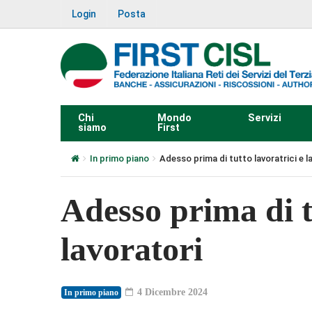
Login
Posta
Chi
Mondo
Servizi
siamo
First
In primo piano
Adesso prima di tutto lavoratrici e l
Adesso prima di t
lavoratori
4 Dicembre 2024
In primo piano