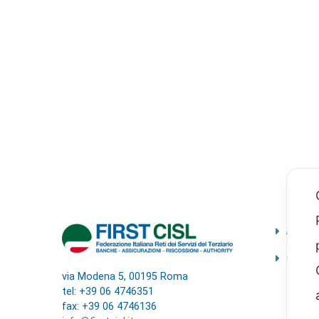
Ammini
traspa
Codice
via Modena 5, 00195 Roma
tel: +39 06 4746351
fax: +39 06 4746136