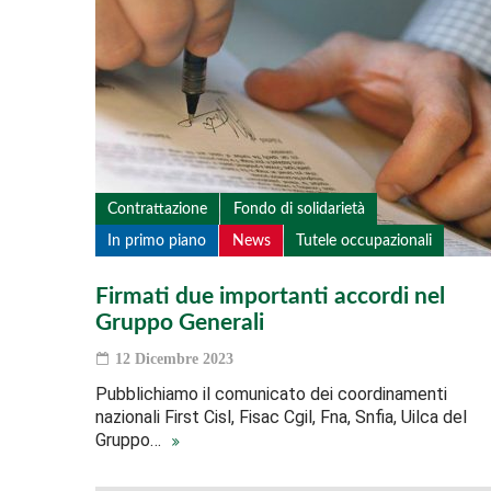
Contrattazione
Fondo di solidarietà
In primo piano
News
Tutele occupazionali
Firmati due importanti accordi nel
Gruppo Generali
12 Dicembre 2023
Pubblichiamo il comunicato dei coordinamenti
nazionali First Cisl, Fisac Cgil, Fna, Snfia, Uilca del
Gruppo…