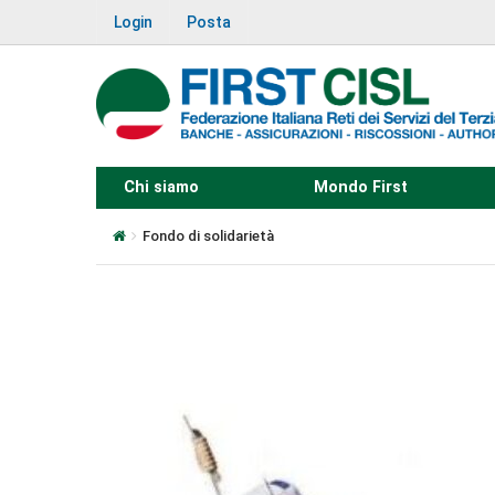
Login
Posta
Chi siamo
Mondo First
Fondo di solidarietà