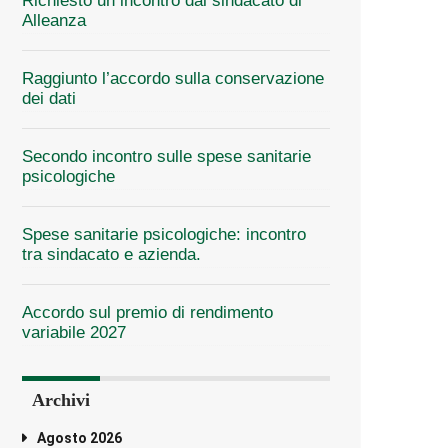
Richiesto un incontro dal sindacato di
Alleanza
Raggiunto l’accordo sulla conservazione
dei dati
Secondo incontro sulle spese sanitarie
psicologiche
Spese sanitarie psicologiche: incontro
tra sindacato e azienda.
Accordo sul premio di rendimento
variabile 2027
Archivi
Agosto 2026