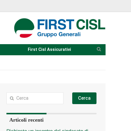
First Cisl Assicurativi
Cerca
Articoli recenti