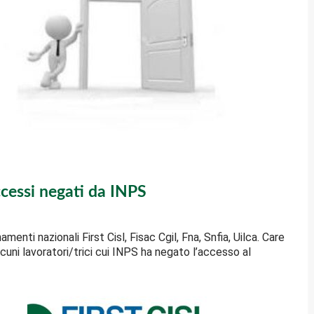
ccessi negati da INPS
enti nazionali First Cisl, Fisac Cgil, Fna, Snfia, Uilca. Care
cuni lavoratori/trici cui INPS ha negato l’accesso al