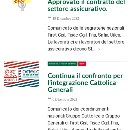
Approvato il contratto del
settore assicurativo.
19 Dicembre 2022
Comunicato delle segreterie nazionali
First Cisl, Fisac Cgil, Fna, Snfia, Uilca.
Le lavoratrici e i lavoratori del settore
assicurativo dicono SI…
FUSIONE CATTOLICA GENERALI
NEWS
Continua il confronto per
l’integrazione Cattolica-
Generali
6 Dicembre 2022
Comunicato dei coordinamenti
nazionali Gruppo Cattolica e Gruppo
Generali di First Cisl, Fisac Cgil, Fna,
Snfia, Uilca. A seguito della richiesta…