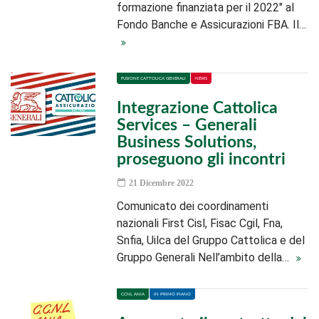
formazione finanziata per il 2022" al
Fondo Banche e Assicurazioni FBA. Il…
FUSIONE CATTOLICA GENERALI
NEWS
Integrazione Cattolica
Services – Generali
Business Solutions,
proseguono gli incontri
21 Dicembre 2022
Comunicato dei coordinamenti
nazionali First Cisl, Fisac Cgil, Fna,
Snfia, Uilca del Gruppo Cattolica e del
Gruppo Generali Nell’ambito della…
CCNL ANIA
IN PRIMO PIANO