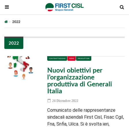
2022
2022
CONTRATTAZIONE
NEWS
PRODUTTORI
Nuovi obiettivi per
l’organizzazione
produttiva di Generali
Italia
24 Dicembre 2022
Comunicato delle rappresentanze
sindacali aziendali First Cisl, Fisac Cgil,
Fna, Snfia, Uilca. Si è svolta ieri,