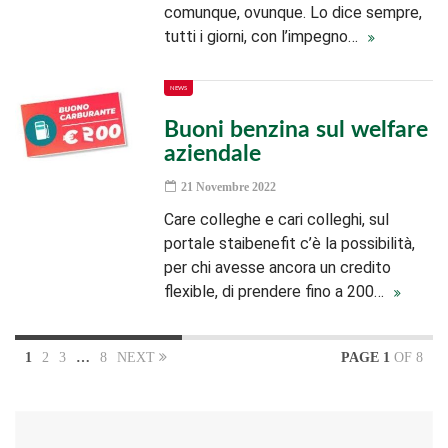
comunque, ovunque. Lo dice sempre,
tutti i giorni, con l’impegno…
NEWS
Buoni benzina sul welfare
aziendale
21 Novembre 2022
Care colleghe e cari colleghi, sul
portale staibenefit c’è la possibilità,
per chi avesse ancora un credito
flexible, di prendere fino a 200…
1
2
3
…
8
NEXT
PAGE 1
OF 8