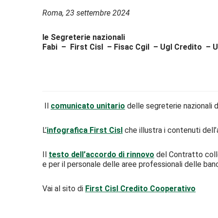
Roma, 23 settembre 2024
le Segreterie nazionali
Fabi – First Cisl – Fisac Cgil – Ugl Credito – U
Il
comunicato unitario
delle segreterie nazionali di
L’
infografica First Cisl
che illustra i contenuti del
Il
testo dell’accordo di rinnovo
del Contratto colle
e per il personale delle aree professionali delle ban
Vai al sito di
First Cisl Credito Cooperativo