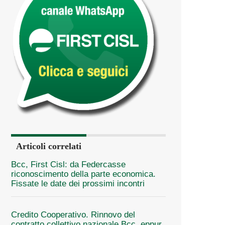
Articoli correlati
Bcc, First Cisl: da Federcasse
riconoscimento della parte economica.
Fissate le date dei prossimi incontri
Credito Cooperativo. Rinnovo del
contratto collettivo nazionale Bcc, eppur