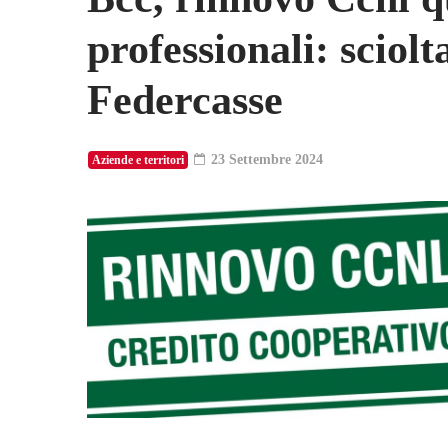
professionali: sciolt
Federcasse
23 Settembre 2024
Aziende e territori