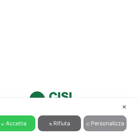
✕
Accetta
Rifiuta
Personalizza