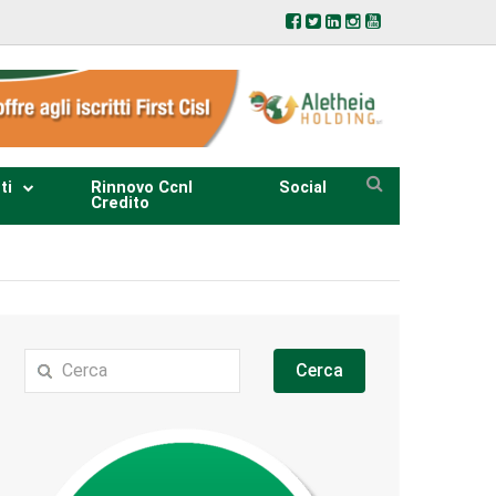
ti
Rinnovo Ccnl
Social
Credito
Cerca