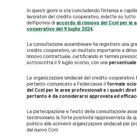
In questi giorni si sta concludendo l’intensa e capill
lavoratori del credito cooperativo, indette su tutto 
dell’ipotesi di
accordo di rinnovo del Ccnl per le ar
cooperativo del 9 luglio 2024
.
La consultazione assembleare ha registrato una gran
credito cooperativo, un risultato importante a dim
rinnovo contrattuale, certificando in termini pressoc
sottoscritta il 9 luglio scorso, con una
percentuale 
Le organizzazioni sindacali del credito cooperativo Fa
pertanto comunicato a Federcasse il
formale sciog
del Ccnl per le aree professionali e i quadri diret
pertanto è da considerarsi approvata ed efficace
La partecipazione e l’esito della consultazione as
testimoniano la forte positività rappresentata da 
politico alle scriventi organizzazioni sindacali per pr
dal nuovo Ccnl.