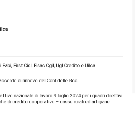
ilca
 Fabi, First Cisl, Fisac Cgil, Ugl Credito e Uilca
l’accordo di rinnovo del Ccnl delle Bcc
ttivo nazionale di lavoro 9 luglio 2024 per i quadri direttivi
che di credito cooperativo – casse rurali ed artigiane