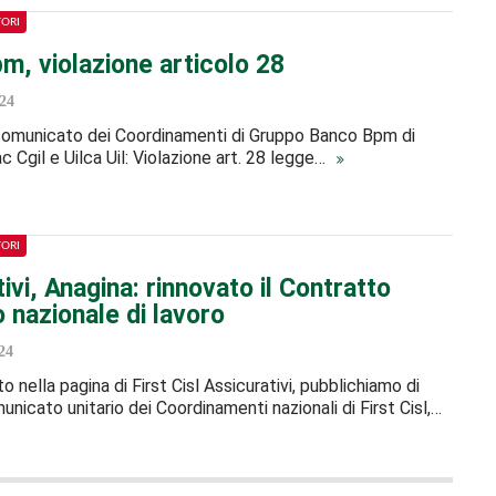
TORI
m, violazione articolo 28
24
 comunicato dei Coordinamenti di Gruppo Banco Bpm di
sac Cgil e Uilca Uil: Violazione art. 28 legge…
TORI
ivi, Anagina: rinnovato il Contratto
o nazionale di lavoro
24
 nella pagina di First Cisl Assicurativi, pubblichiamo di
unicato unitario dei Coordinamenti nazionali di First Cisl,…