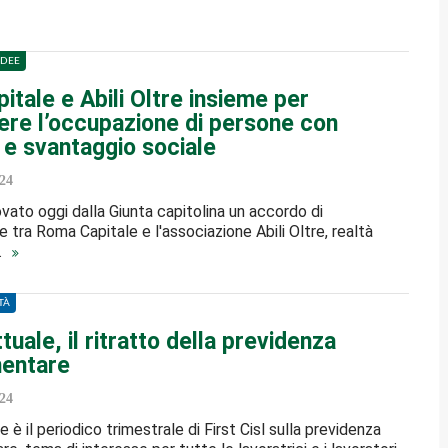
IDEE
tale e Abili Oltre insieme per
re l’occupazione di persone con
à e svantaggio sociale
24
vato oggi dalla Giunta capitolina un accordo di
e tra Roma Capitale e l'associazione Abili Oltre, realtà
…
TÀ
tuale, il ritratto della previdenza
entare
24
 è il periodico trimestrale di First Cisl sulla previdenza