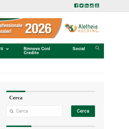
ti
Rinnovo Ccnl
Social
Credito
Cerca
Cerca