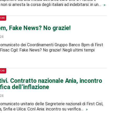
on si arresta la corsa degli italiani ad indebitarsi: in un…
TORI
m, Fake News? No grazie!
24
 comunicato dei Coordinamenti Gruppo Banco Bpm di First
l, Fisac Cgil: Fake News? No grazie! Negli ultimi tempi
TORI
ivi. Contratto nazionale Ania, incontro
fica dell’inflazione
24
comunicato unitario delle Segreterie nazionali di First Cisl,
a, Snfia e Uilca: Ccnl Ania: incontro su verifica…