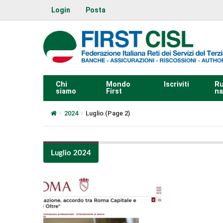
Login
Posta
Chi
Mondo
Iscriviti
Ru
siamo
First
na
2024
Luglio
(Page 2)
Luglio 2024