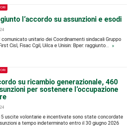
TORI
giunto l’accordo su assunzioni e esodi
24
il comunicato unitario dei Coordinamenti sindacali Gruppo
First Cisl, Fisac Cgil, Uilca e Unisin: Bper: raggiunto…
TORI
cordo su ricambio generazionale, 460
sunzioni per sostenere l’occupazione
re
24
15 uscite volontarie e incentivate sono state concordate
unzioni a tempo indeterminato entro il 30 giugno 2026