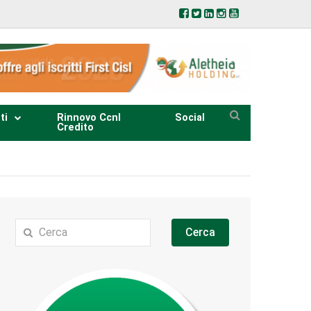
ti
Rinnovo Ccnl
Social
Credito
Cerca