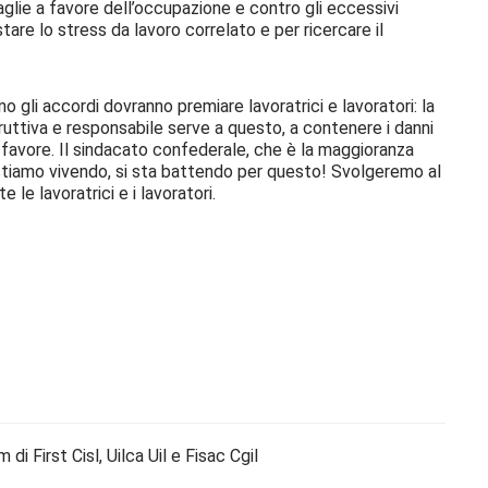
taglie a favore dell’occupazione e contro gli eccessivi
tare lo stress da lavoro correlato e per ricercare il
o gli accordi dovranno premiare lavoratrici e lavoratori: la
uttiva e responsabile serve a questo, a contenere i danni
a favore. Il sindacato confederale, che è la maggioranza
stiamo vivendo, si sta battendo per questo! Svolgeremo al
e le lavoratrici e i lavoratori.
 First Cisl, Uilca Uil e Fisac Cgil