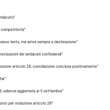
indacato”
 competitività”
passo lento, ma arriva sempre a destinazione”
recisazioni dei sindacati confederali”
azione articolo 28, conciliazione conclusa positivamente”
tai”
8, udienza aggiornata al 5 settembre”
rso per violazione articolo 28”