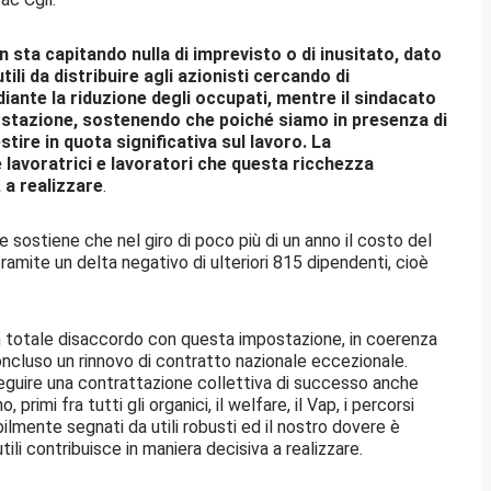
n sta capitando nulla di imprevisto o di inusitato, dato
tili da distribuire agli azionisti cercando di
ante la riduzione degli occupati, mentre il sindacato
ostazione, sostenendo che poiché siamo in presenza di
tire in quota significativa sul lavoro. La
 lavoratrici e lavoratori che questa ricchezza
 a realizzare
.
 sostiene che nel giro di poco più di un anno il costo del
amite un delta negativo di ulteriori 815 dipendenti, cioè
n totale disaccordo con questa impostazione, in coerenza
concluso un rinnovo di contratto nazionale eccezionale.
guire una contrattazione collettiva di successo anche
rimi fra tutti gli organici, il welfare, il Vap, i percorsi
ilmente segnati da utili robusti ed il nostro dovere è
utili contribuisce in maniera decisiva a realizzare.