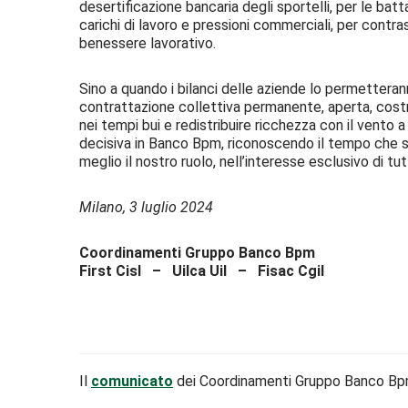
desertificazione bancaria degli sportelli, per le bat
carichi di lavoro e pressioni commerciali, per contras
benessere lavorativo.
Sino a quando i bilanci delle aziende lo permetterann
contrattazione collettiva permanente, aperta, costr
nei tempi bui e redistribuire ricchezza con il vento 
decisiva in Banco Bpm, riconoscendo il tempo che 
meglio il nostro ruolo, nell’interesse esclusivo di tutt
Milano, 3 luglio 2024
Coordinamenti Gruppo Banco Bpm
First Cisl – Uilca Uil – Fisac Cgil
Il
comunicato
dei Coordinamenti Gruppo Banco Bpm di