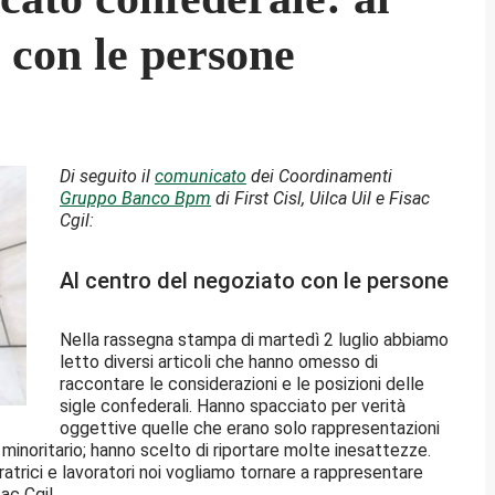
 con le persone
Di seguito il
comunicato
dei Coordinamenti
Gruppo Banco Bpm
di First Cisl, Uilca Uil e Fisac
Cgil:
Al centro del negoziato con le persone
Nella rassegna stampa di martedì 2 luglio abbiamo
letto diversi articoli che hanno omesso di
raccontare le considerazioni e le posizioni delle
sigle confederali. Hanno spacciato per verità
oggettive quelle che erano solo rappresentazioni
 minoritario; hanno scelto di riportare molte inesattezze.
atrici e lavoratori noi vogliamo tornare a rappresentare
sac Cgil.