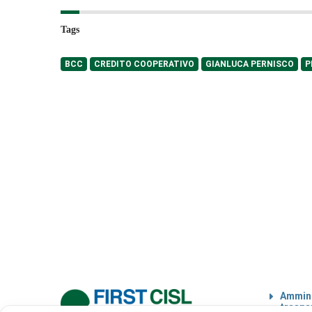
Tags
BCC
CREDITO COOPERATIVO
GIANLUCA PERNISCO
P
Ammini
traspa