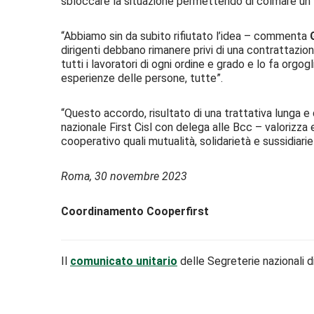
sbloccare la situazione permettendo di colmare un 
“Abbiamo sin da subito rifiutato l’idea – commenta
dirigenti debbano rimanere privi di una contrattazio
tutti i lavoratori di ogni ordine e grado e lo fa orgog
esperienze delle persone, tutte”.
“Questo accordo, risultato di una trattativa lunga e
nazionale First Cisl con delega alle Bcc – valorizza
cooperativo quali mutualità, solidarietà e sussidiarie
Roma, 30 novembre 2023
Coordinamento Cooperfirst
Il
comunicato unitario
delle Segreterie nazionali di 