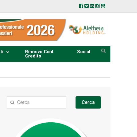
ti
Rinnovo Ccnl
Social
Credito
Cerca