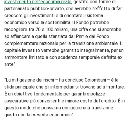
investimento nell’economia reale
, gestito con forme di
partenariato pubblico-privato, che avrebbe l’effetto di far
crescere gli investimenti e di orientare il sistema
economico verso la sostenibilità. Il Fondo potrebbe
raccogliere tra 70 e 100 miliardi, una cifra che si andrebbe
ad affiancare a quella stanziata dal Pnrr e dal Fondo
complememtare nazionale per la transizione ambientale. Il
capitale investito verrebbe garantito integralmente, per un
ammontare limitato e con scadenza temporale definita ex
ante”.
“La mitigazione dei rischi – ha concluso Colombani – è la
sfida principale che gli intermediari si trovano ad affrontare.
È un obiettivo fondamentale per garantire polizze
assicurative più convenienti e minore costo del credito. È in
questo modo che possiamo coniugare una transizione
giusta con la crescita economica”.