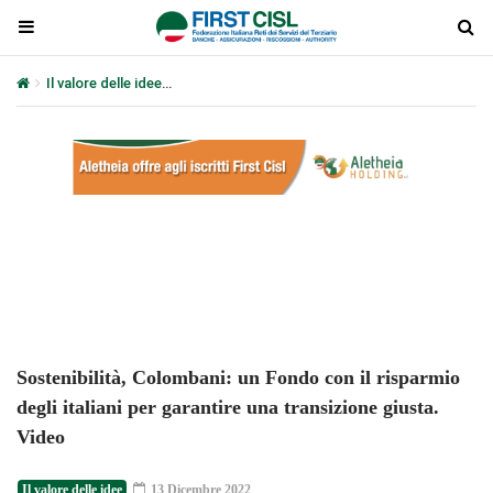
Il valore delle idee
Sostenibilità, Colombani: un Fondo con il risparm
Plays
:
-
-:-
0:00
1x
-
Sostenibilità, Colombani: un Fondo con il risparmio
degli italiani per garantire una transizione giusta.
Video
Il valore delle idee
13 Dicembre 2022