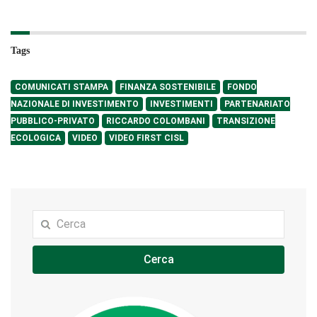
Tags
COMUNICATI STAMPA
FINANZA SOSTENIBILE
FONDO
NAZIONALE DI INVESTIMENTO
INVESTIMENTI
PARTENARIATO
PUBBLICO-PRIVATO
RICCARDO COLOMBANI
TRANSIZIONE
ECOLOGICA
VIDEO
VIDEO FIRST CISL
Cerca