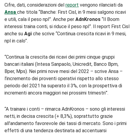
Cifre, dati, considerazioni del
report
vengono rilanciati da
Ansa
che titola “Banche: First Cisl, in 9 mesi salgono ricavi
e utili, cala il peso npl”. Anche per
AdnKronos
“Il Boom
interessi traina conti, si riduce il peso npl”. Il report First Cisl
anche su
Agi
che scrive “Continua crescita ricavi in 9 mesi,
npl in calo”.
“Continua la crescita dei ricavi dei primi cinque gruppi
bancari italiani (Intesa Sanpaolo, Unicredit, Banco Bpm,
Bper, Mps). Nei primi nove mesi del 2022 – scrive Ansa –
l’incremento dei proventi operativi rispetto allo stesso
periodo del 2021 ha superato il 3%, con la prospettiva di
incrementi ancora maggiori nei prossimi trimestri”.
“A trainare i conti – rimarca AdnKronos – sono gli interessi
netti, in decisa crescita (+ 8,3%), soprattutto grazie
all’andamento favorevole dei tassi di mercato. Sono i primi
effetti di una tendenza destinata ad accentuarsi