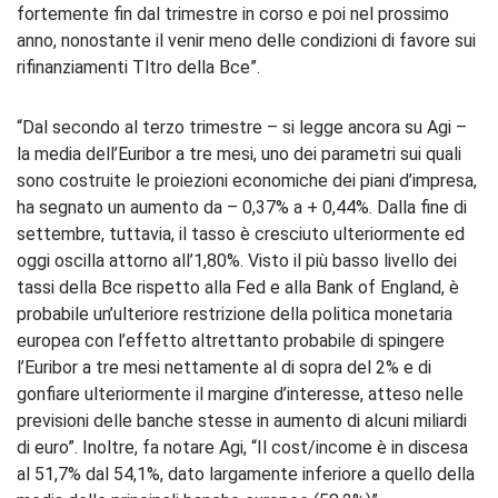
fortemente fin dal trimestre in corso e poi nel prossimo
anno, nonostante il venir meno delle condizioni di favore sui
rifinanziamenti Tltro della Bce”.
“Dal secondo al terzo trimestre – si legge ancora su Agi –
la media dell’Euribor a tre mesi, uno dei parametri sui quali
sono costruite le proiezioni economiche dei piani d’impresa,
ha segnato un aumento da – 0,37% a + 0,44%. Dalla fine di
settembre, tuttavia, il tasso è cresciuto ulteriormente ed
oggi oscilla attorno all’1,80%. Visto il più basso livello dei
tassi della Bce rispetto alla Fed e alla Bank of England, è
probabile un’ulteriore restrizione della politica monetaria
europea con l’effetto altrettanto probabile di spingere
l’Euribor a tre mesi nettamente al di sopra del 2% e di
gonfiare ulteriormente il margine d’interesse, atteso nelle
previsioni delle banche stesse in aumento di alcuni miliardi
di euro”. Inoltre, fa notare Agi, “Il cost/income è in discesa
al 51,7% dal 54,1%, dato largamente inferiore a quello della