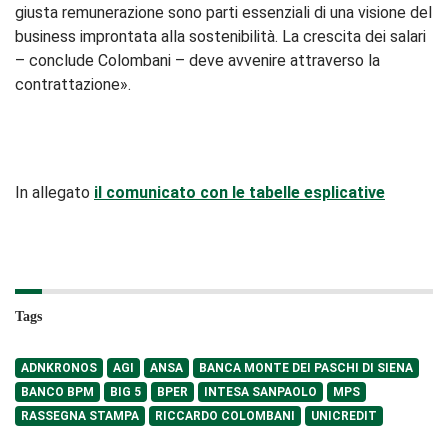
giusta remunerazione sono parti essenziali di una visione del
business improntata alla sostenibilità. La crescita dei salari
– conclude Colombani – deve avvenire attraverso la
contrattazione».
In allegato
il comunicato con le tabelle esplicative
Tags
ADNKRONOS
AGI
ANSA
BANCA MONTE DEI PASCHI DI SIENA
BANCO BPM
BIG 5
BPER
INTESA SANPAOLO
MPS
RASSEGNA STAMPA
RICCARDO COLOMBANI
UNICREDIT