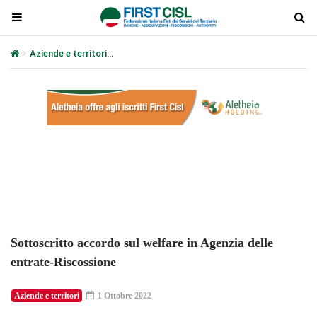
Aziende e territori
Sottoscritto accordo sul welfare in Agenzia d
Plays
:
-
-:-
0:00
1x
-
Sottoscritto accordo sul welfare in Agenzia delle
entrate-Riscossione
Aziende e territori
1 Ottobre 2022