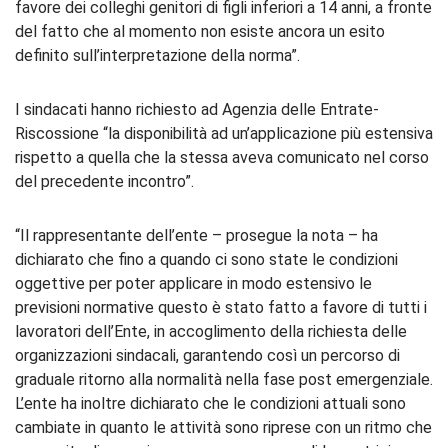
favore dei colleghi genitori di figli inferiori a 14 anni, a fronte
del fatto che al momento non esiste ancora un esito
definito sull’interpretazione della norma”.
I sindacati hanno richiesto ad Agenzia delle Entrate-
Riscossione “la disponibilità ad un’applicazione più estensiva
rispetto a quella che la stessa aveva comunicato nel corso
del precedente incontro”.
“Il rappresentante dell’ente – prosegue la nota – ha
dichiarato che fino a quando ci sono state le condizioni
oggettive per poter applicare in modo estensivo le
previsioni normative questo è stato fatto a favore di tutti i
lavoratori dell’Ente, in accoglimento della richiesta delle
organizzazioni sindacali, garantendo così un percorso di
graduale ritorno alla normalità nella fase post emergenziale.
L’ente ha inoltre dichiarato che le condizioni attuali sono
cambiate in quanto le attività sono riprese con un ritmo che