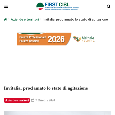
Aziende e territori
Invitalia, proclamato lo stato di agitazione
Plays
:
-
-:-
0:00
1x
-
Invitalia, proclamato lo stato di agitazione
Aziende e territori
7 Ottobre 2020