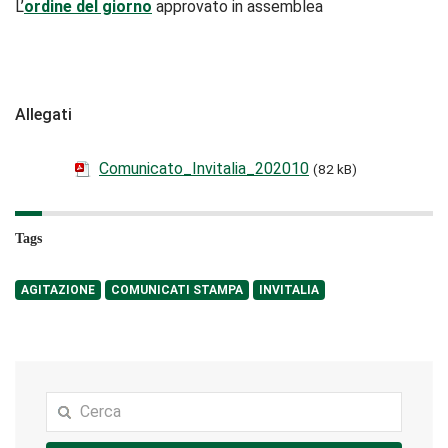
L’
ordine del giorno
approvato in assemblea
Allegati
Comunicato_Invitalia_202010
(82 kB)
Tags
AGITAZIONE
COMUNICATI STAMPA
INVITALIA