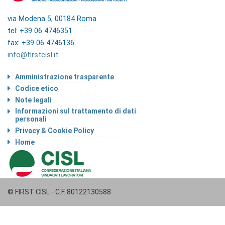
via Modena 5, 00184 Roma
tel: +39 06 4746351
fax: +39 06 4746136
info@firstcisl.it
Amministrazione trasparente
Codice etico
Note legali
Informazioni sul trattamento di dati
personali
Privacy & Cookie Policy
Home
© FIRST CISL - C.F. 80122130588