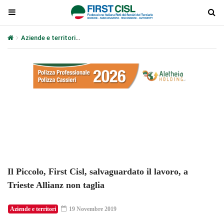
Aziende e territori
Il Piccolo, First Cisl, salvaguardato il lavoro, a 
Plays
:
-
-:-
0:00
1x
-
Il Piccolo, First Cisl, salvaguardato il lavoro, a
Trieste Allianz non taglia
Aziende e territori
19 Novembre 2019