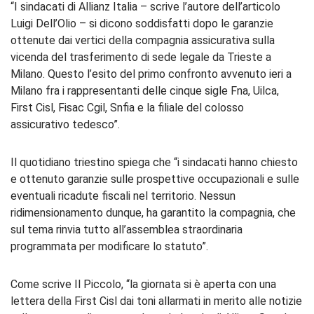
“I sindacati di Allianz Italia – scrive l’autore dell’articolo
Luigi Dell’Olio – si dicono soddisfatti dopo le garanzie
ottenute dai vertici della compagnia assicurativa sulla
vicenda del trasferimento di sede legale da Trieste a
Milano. Questo l’esito del primo confronto avvenuto ieri a
Milano fra i rappresentanti delle cinque sigle Fna, Uilca,
First Cisl, Fisac Cgil, Snfia e la filiale del colosso
assicurativo tedesco”.
Il quotidiano triestino spiega che “i sindacati hanno chiesto
e ottenuto garanzie sulle prospettive occupazionali e sulle
eventuali ricadute fiscali nel territorio. Nessun
ridimensionamento dunque, ha garantito la compagnia, che
sul tema rinvia tutto all’assemblea straordinaria
programmata per modificare lo statuto”.
Come scrive Il Piccolo, “la giornata si è aperta con una
lettera della First Cisl dai toni allarmati in merito alle notizie