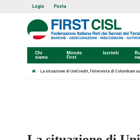
Login
Posta
Chi
Mondo
Iscriviti
Ru
siamo
First
na
La situazione di UniCredit, l’intervista di Colombani
0:00
La situazione di Uni