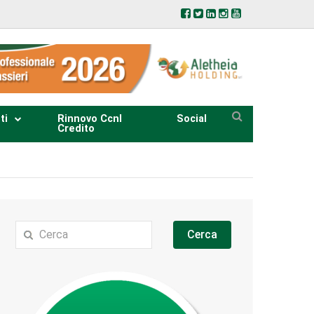
ti
Rinnovo Ccnl
Social
Credito
Cerca