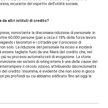
esa, incurante del rispetto dell’utilità sociale,
da altri istituti di credito?
rese, nonostante la draconiana riduzione di personale: in
ltre 60.000 persone (pari a circa il 18% della forza lavoro
gando i lavoratori e i cittadini per il processo di
on solo. La riduzione del personale ha inciso e inciderà
essere tagliate fuori da una filiera del credito che, nel
 più su processi automatizzati di erogazione. La storia
vinzione nei sistemi di rating interni è una delle cause del
interrompere il circolo vizioso, attribuendo discrezionalità
o del credito. Insomma, è evidente che non sono in gioco
alori più profondi su cui abbiamo edificato fino ad oggi la