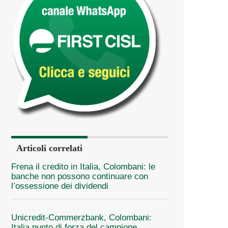
Articoli correlati
Frena il credito in Italia, Colombani: le
banche non possono continuare con
l’ossessione dei dividendi
Unicredit-Commerzbank, Colombani:
Italia punto di forza del campione