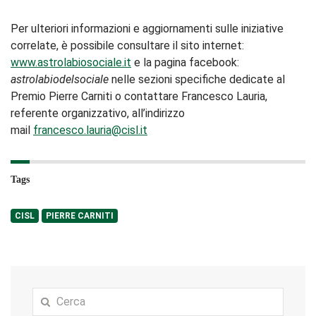
Per ulteriori informazioni e aggiornamenti sulle iniziative
correlate, è possibile consultare il sito internet:
www.astrolabiosociale.it
e la pagina facebook:
astrolabiodelsociale
nelle sezioni specifiche dedicate al
Premio Pierre Carniti o contattare Francesco Lauria,
referente organizzativo, all’indirizzo
mail
francesco.lauria@cisl.it
Tags
CISL
PIERRE CARNITI