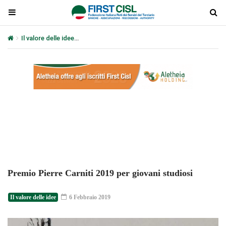
Il valore delle idee
Premio Pierre Carniti 2019 per giovani studiosi
Plays
:
-
-:-
0:00
1x
-
Premio Pierre Carniti 2019 per giovani studiosi
Il valore delle idee
6 Febbraio 2019