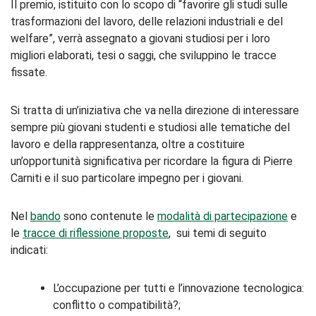
Il premio, istituito con lo scopo di “favorire gli studi sulle
trasformazioni del lavoro, delle relazioni industriali e del
welfare”, verrà assegnato a giovani studiosi per i loro
migliori elaborati, tesi o saggi, che sviluppino le tracce
fissate.
Si tratta di un’iniziativa che va nella direzione di interessare
sempre più giovani studenti e studiosi alle tematiche del
lavoro e della rappresentanza, oltre a costituire
un’opportunità significativa per ricordare la figura di Pierre
Carniti e il suo particolare impegno per i giovani.
Nel
bando
sono contenute le
modalità di partecipazione
e
le
tracce di riflessione proposte
, sui temi di seguito
indicati:
L’occupazione per tutti e l’innovazione tecnologica:
conﬂitto o compatibilità?;