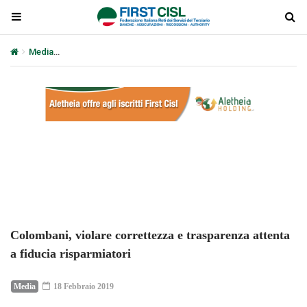
Media
Colombani, violare correttezza e trasparenza attenta a fidu
Plays
:
-
-:-
0:00
1x
-
Colombani, violare correttezza e trasparenza attenta
a fiducia risparmiatori
Media
18 Febbraio 2019