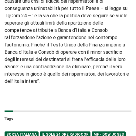
causare una crisi di fiducia dei risparmiatori e di
conseguenza un’instabilità per tutto il Paese – si legge su
TgCom 24 – : è la via che la politica deve seguire se vuole
superare gli attuali limiti della ripartizione delle
competenze attribuite a Banca d’Italia e Consob
rafforzandone l’azione e garantendone nel contempo
l’autonomia. Finche’ il Testo Unico della Finanza impone a
Banca d’Italia e Consob di operare con il minor sacrificio
degli interessi dei destinatari si frena l’efficacia delle loro
azione: è una contraddizione da eliminare, perché’ il vero
interesse in gioco è quello dei risparmiatori, dei lavoratori e
dell’Italia intera”.
Tags
BORSA ITALIANA
IL SOLE 24 ORE RADIOCOR
MF - DOW JONES