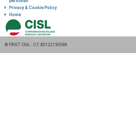
personali
Privacy & Cookie Policy
Home
© FIRST CISL - C.F. 80122130588