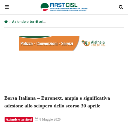
Aziende e territori
Borsa Italiana – Euronext, ampia e significativa
Plays
:
-
-:-
0:00
1x
-
Borsa Italiana – Euronext, ampia e significativa
adesione allo sciopero dello scorso 30 aprile
Aziende e territori
8 Maggio 2026