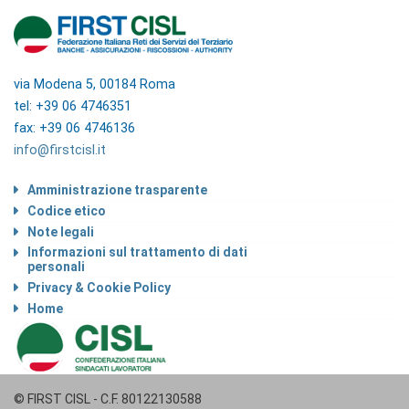
via Modena 5, 00184 Roma
tel: +39 06 4746351
fax: +39 06 4746136
info@firstcisl.it
Amministrazione trasparente
Codice etico
Note legali
Informazioni sul trattamento di dati
personali
Privacy & Cookie Policy
Home
© FIRST CISL - C.F. 80122130588