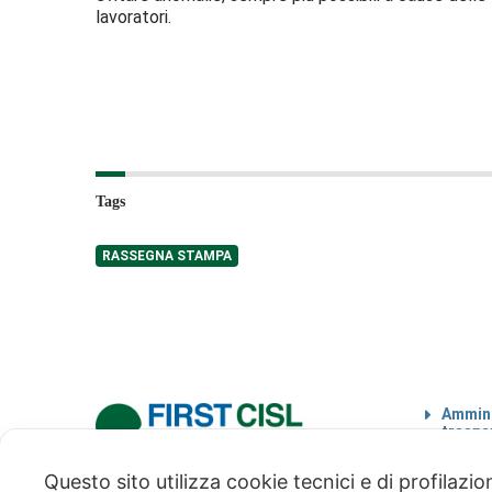
lavoratori.
Tags
RASSEGNA STAMPA
Ammini
traspa
Codice
Questo sito utilizza cookie tecnici e di profilazi
via Modena 5, 00184 Roma