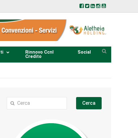
ti
Rinnovo Ccnl
Social
Credito
Cerca