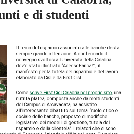
unti e di studenti
Il tema del risparmio associato alle banche desta
sempre grande attenzione. A confermarlo il
convegno svoltosi all’Università della Calabria
dov’è stato illustrato “AdessoBanca!”, il
manifesto per la tutela del risparmio e del lavoro
elaborato da Cisl e da First Cisl.
Come
scrive First Cisl Calabria nel proprio sito
, una
nutrita platea, composta anche da molti studenti
del Campus di Arcavacata, ha assistito
all’interessante dibattito sul tema: “ruolo etico e
sociale delle banche, proposte di modifiche
legislative, dei modelli di gestione, tutela del
risparmio e della clientela”. I relatori che si sono