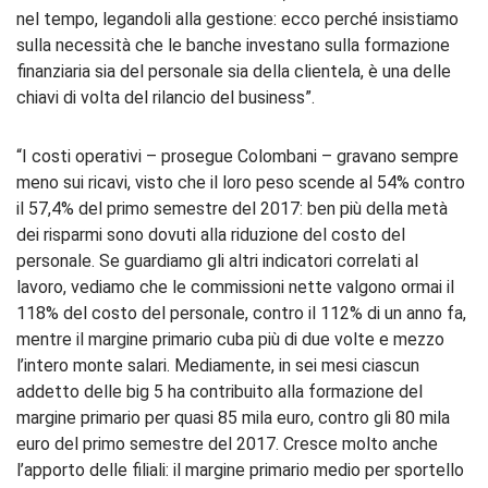
nel tempo, legandoli alla gestione: ecco perché insistiamo
sulla necessità che le banche investano sulla formazione
finanziaria sia del personale sia della clientela, è una delle
chiavi di volta del rilancio del business”.
“I costi operativi – prosegue Colombani – gravano sempre
meno sui ricavi, visto che il loro peso scende al 54% contro
il 57,4% del primo semestre del 2017: ben più della metà
dei risparmi sono dovuti alla riduzione del costo del
personale. Se guardiamo gli altri indicatori correlati al
lavoro, vediamo che le commissioni nette valgono ormai il
118% del costo del personale, contro il 112% di un anno fa,
mentre il margine primario cuba più di due volte e mezzo
l’intero monte salari. Mediamente, in sei mesi ciascun
addetto delle big 5 ha contribuito alla formazione del
margine primario per quasi 85 mila euro, contro gli 80 mila
euro del primo semestre del 2017. Cresce molto anche
l’apporto delle filiali: il margine primario medio per sportello