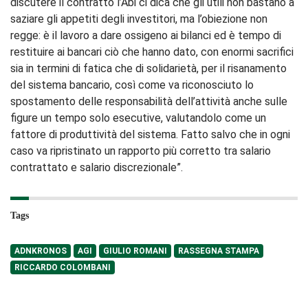
discutere il contratto l’Abi ci dica che gli utili non bastano a
saziare gli appetiti degli investitori, ma l’obiezione non
regge: è il lavoro a dare ossigeno ai bilanci ed è tempo di
restituire ai bancari ciò che hanno dato, con enormi sacrifici
sia in termini di fatica che di solidarietà, per il risanamento
del sistema bancario, così come va riconosciuto lo
spostamento delle responsabilità dell’attività anche sulle
figure un tempo solo esecutive, valutandolo come un
fattore di produttività del sistema. Fatto salvo che in ogni
caso va ripristinato un rapporto più corretto tra salario
contrattato e salario discrezionale”.
Tags
ADNKRONOS
AGI
GIULIO ROMANI
RASSEGNA STAMPA
RICCARDO COLOMBANI