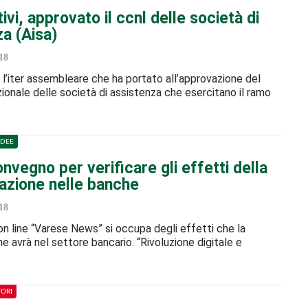
ivi, approvato il ccnl delle società di
a (Aisa)
18
 l’iter assembleare che ha portato all’approvazione del
ionale delle società di assistenza che esercitano il ramo
IDEE
vegno per verificare gli effetti della
zazione nelle banche
18
 on line “Varese News” si occupa degli effetti che la
ne avrà nel settore bancario. “Rivoluzione digitale e
TORI