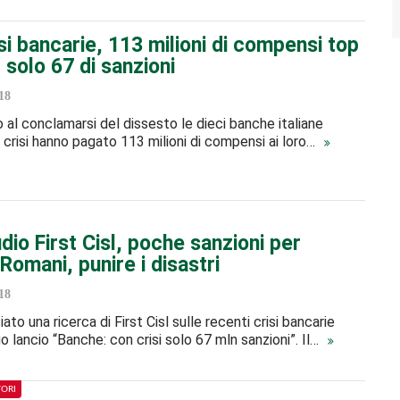
si bancarie, 113 milioni di compensi top
solo 67 di sanzioni
18
o al conclamarsi del dissesto le dieci banche italiane
a crisi hanno pagato 113 milioni di compensi ai loro…
dio First Cisl, poche sanzioni per
 Romani, punire i disastri
18
iato una ricerca di First Cisl sulle recenti crisi bancarie
uo lancio “Banche: con crisi solo 67 mln sanzioni”. Il…
TORI