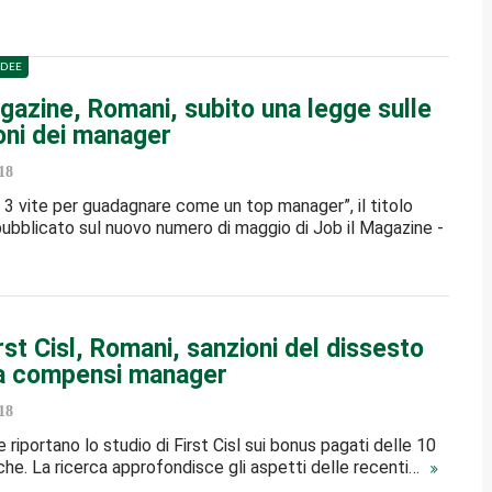
IDEE
gazine, Romani, subito una legge sulle
oni dei manager
18
3 vite per guadagnare come un top manager”, il titolo
 pubblicato sul nuovo numero di maggio di Job il Magazine -
rst Cisl, Romani, sanzioni del dissesto
i a compensi manager
18
ine riportano lo studio di First Cisl sui bonus pagati delle 10
nche. La ricerca approfondisce gli aspetti delle recenti…