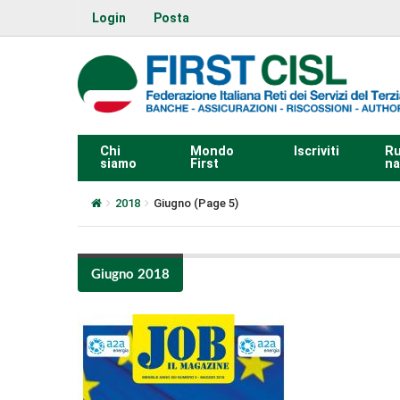
Login
Posta
Chi
Mondo
Iscriviti
Ru
siamo
First
na
2018
Giugno
(Page 5)
Giugno 2018