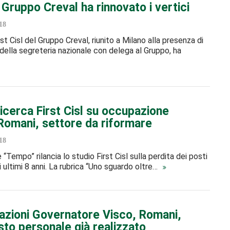
l Gruppo Creval ha rinnovato i vertici
18
irst Cisl del Gruppo Creval, riunito a Milano alla presenza di
ella segreteria nazionale con delega al Gruppo, ha
icerca First Cisl su occupazione
Romani, settore da riformare
18
 “Tempo” rilancia lo studio First Cisl sulla perdita dei posti
i ultimi 8 anni. La rubrica “Uno sguardo oltre…
azioni Governatore Visco, Romani,
sto personale già realizzato