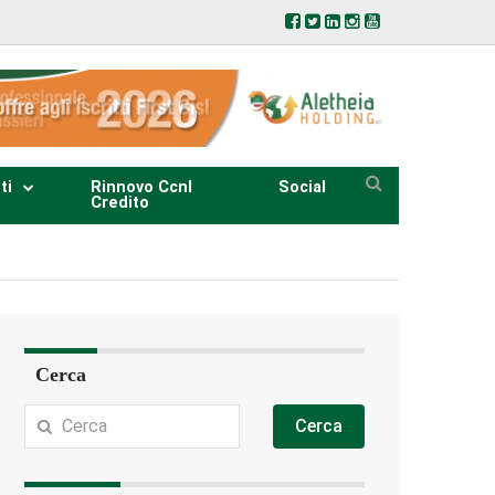
ti
Rinnovo Ccnl
Social
Credito
Cerca
Cerca