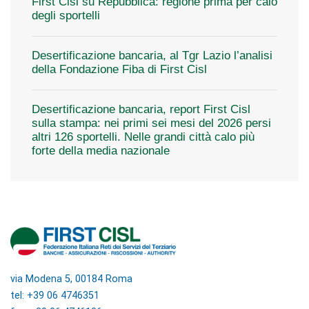
First Cisl su Repubblica: regione prima per calo
degli sportelli
Desertificazione bancaria, al Tgr Lazio l’analisi
della Fondazione Fiba di First Cisl
Desertificazione bancaria, report First Cisl
sulla stampa: nei primi sei mesi del 2026 persi
altri 126 sportelli. Nelle grandi città calo più
forte della media nazionale
via Modena 5, 00184 Roma
tel: +39 06 4746351