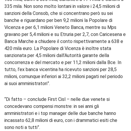
335 mila. Non sono molto lontani in valore i 24,5 milioni di
sanzioni della Consob, che si concentrano però su sei
banche e riguardano per ben 9,2 milioni la Popolare di
Vicenza e per 6,1 milioni Veneto Banca, mentre su Mps
gravano per 5,4 milioni e su Etruria per 2,7, con Caricesena e
Banca Marche a chiudere il conto rispettivamente a 638 e
420 mila euro. La Popolare di Vicenza è inoltre stata
sanzionata per 4,5 milioni dall’Autorità garante della
concorrenza e del mercato e per 11,2 milioni dalla Bce. In
tutto, l’ex banca vicentina ha ricevuto sanzioni per 28,5
milioni, comunque inferiori ai 32,2 milioni pagati nel periodo
ai suoi amministratori”.
“Di fatto – conclude First Cisl – nelle due venete si
concedevano compensi monstre: in sei anni gli
amministratori e i top manager delle due banche hanno
incassato 62,8 milioni di euro, con i drammatici esiti che
sono noti a tutti”.