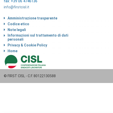
fax: +39 06 4746136
info@firstcisl.it
Amministrazione trasparente
Codice etico
Note legali
Informazioni sul trattamento di dati
personali
Privacy & Cookie Policy
Home
© FIRST CISL - C.F. 80122130588