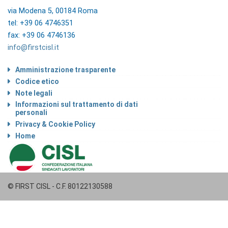
via Modena 5, 00184 Roma
tel: +39 06 4746351
fax: +39 06 4746136
info@firstcisl.it
Amministrazione trasparente
Codice etico
Note legali
Informazioni sul trattamento di dati
personali
Privacy & Cookie Policy
Home
© FIRST CISL - C.F. 80122130588