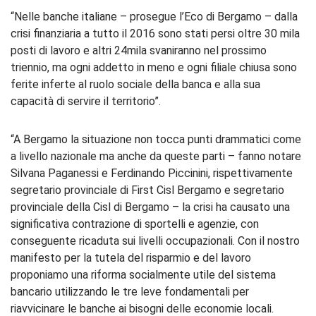
“Nelle banche italiane – prosegue l’Eco di Bergamo – dalla
crisi finanziaria a tutto il 2016 sono stati persi oltre 30 mila
posti di lavoro e altri 24mila svaniranno nel prossimo
triennio, ma ogni addetto in meno e ogni filiale chiusa sono
ferite inferte al ruolo sociale della banca e alla sua
capacità di servire il territorio”.
“A Bergamo la situazione non tocca punti drammatici come
a livello nazionale ma anche da queste parti – fanno notare
Silvana Paganessi e Ferdinando Piccinini, rispettivamente
segretario provinciale di First Cisl Bergamo e segretario
provinciale della Cisl di Bergamo – la crisi ha causato una
significativa contrazione di sportelli e agenzie, con
conseguente ricaduta sui livelli occupazionali. Con il nostro
manifesto per la tutela del risparmio e del lavoro
proponiamo una riforma socialmente utile del sistema
bancario utilizzando le tre leve fondamentali per
riavvicinare le banche ai bisogni delle economie locali.