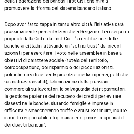
della Federazione dei bancari First Cisl, che mira a
promuovere la riforma del sistema bancario italiano.
Dopo aver fatto tappa in tante altre città, l’iniziativa sarà
prossimamente presentata anche a Bergamo. Tra i sei punti
proposti dalla Cisl e da First Cisl : “la restituzione delle
banche ai cittadini attivando un “voting trust” dei piccoli
azionisti per esercitare il voto nelle assemblee in base a
obiettivi di carattere sociale (tutela del territorio,
dell’occupazione, del risparmio e dei piccoli azionisti,
politiche creditizie per la piccola e media impresa, politiche
salariali responsabili); l’eliminazione delle pressioni
commerciali sui lavoratori; la salvaguardia dei risparmiatori;
la gestione paziente del recupero dei crediti per evitare
dissesti nelle banche, aiutando famiglie e imprese in
difficoltà e smascherando truffe e abusi. Retribuire, inoltre,
in modo responsabile i top manager e punire i responsabili
dei disastri bancari”.