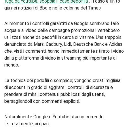
fuga da Youtube, scoppia il caso pedofilia
”. Il caso è finito
già nei notiziari di Bbc e nelle colonne del Times.
Al momento i controlli garantiti da Google sembrano fare
acqua e ai video delle campagne promozionali verrebbero
utilizzati anche da pedofili in cerca di vittime. Una trappola
denunciata da Mars, Cadbury, Lidl, Deutsche Bank e Adidas
che, visti i commenti, hanno immediatamente ritirato i video
dalla piattaforma di video in streaming più importante al
mondo.
La tecnica dei pedofili è semplice; vengono creati migliaia
di account in grado di aggirare i controlli di sicurezza e
prendere di mira i contenuti pubblicati dagli utenti,
bersagliandoli con commenti espliciti.
Naturalmente Google e Youtube stanno correndo,
letteralmente, ai ripari.