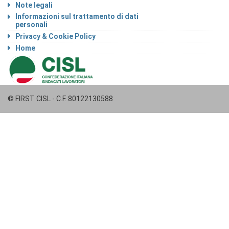
Note legali
Informazioni sul trattamento di dati
personali
Privacy & Cookie Policy
Home
© FIRST CISL - C.F. 80122130588