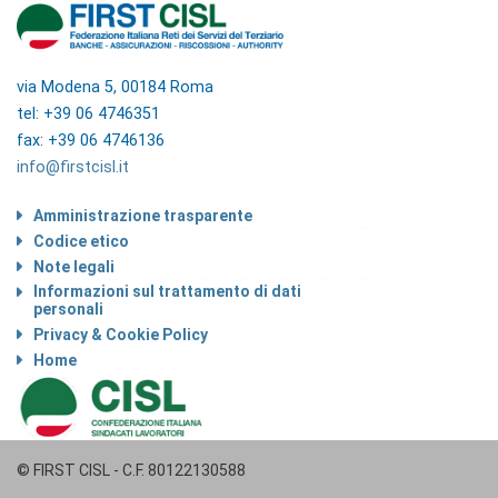
via Modena 5, 00184 Roma
tel: +39 06 4746351
fax: +39 06 4746136
info@firstcisl.it
Amministrazione trasparente
Codice etico
Note legali
Informazioni sul trattamento di dati
personali
Privacy & Cookie Policy
Home
© FIRST CISL - C.F. 80122130588