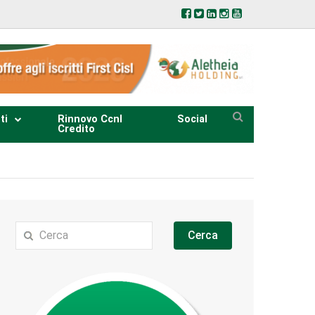
ti
Rinnovo Ccnl
Social
Credito
Cerca