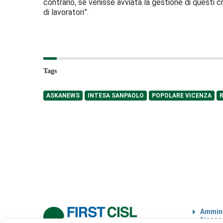
contrario, se venisse avviata la gestione di questi 
di lavoratori”.
Tags
ASKANEWS
INTESA SANPAOLO
POPOLARE VICENZA
Ammini
traspa