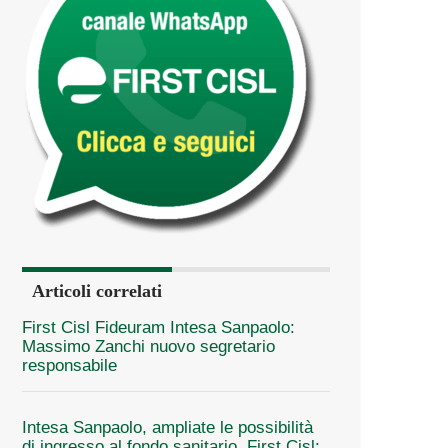
Articoli correlati
First Cisl Fideuram Intesa Sanpaolo:
Massimo Zanchi nuovo segretario
responsabile
Intesa Sanpaolo, ampliate le possibilità
di ingresso al fondo sanitario. First Cisl: