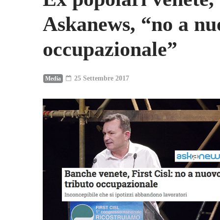
Askanews, “no a nu
occupazionale”
25 Settembre 2017
Media