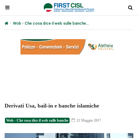
Wob - Che cosa dice il web sulle banche
Derivati Usa, bail-in e ba
Plays
:
-
-:-
0:00
1x
-
Derivati Usa, bail-in e banche islamiche
Wob - Che cosa dice il web sulle banche
22 Maggio 2017