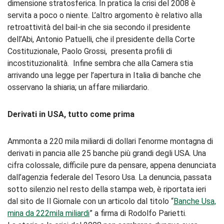
dimensione stratosferica. In pratica la crisi del 2008 è
servita a poco o niente. L’altro argomento è relativo alla
retroattività del bail-in che sia secondo il presidente
dell’Abi, Antonio Patuelli, che il presidente della Corte
Costituzionale, Paolo Grossi, presenta profili di
incostituzionalità. Infine sembra che alla Camera stia
arrivando una legge per l’apertura in Italia di banche che
osservano la shiaria; un affare miliardario.
Derivati in USA, tutto come prima
Ammonta a 220 mila miliardi di dollari l’enorme montagna di
derivati in pancia alle 25 banche più grandi degli USA. Una
cifra colossale, difficile pure da pensare, appena denunciata
dall’agenzia federale del Tesoro Usa. La denuncia, passata
sotto silenzio nel resto della stampa web, è riportata ieri
dal sito de Il Giornale con un articolo dal titolo “
Banche Usa,
mina da 222mila miliardi
” a firma di Rodolfo Parietti.