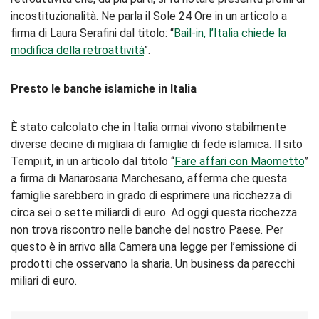
incostituzionalità. Ne parla il Sole 24 Ore in un articolo a
firma di Laura Serafini dal titolo: “
Bail-in, l’Italia chiede la
modifica della retroattività
”.
Presto le banche islamiche in Italia
È stato calcolato che in Italia ormai vivono stabilmente
diverse decine di migliaia di famiglie di fede islamica. Il sito
Tempi.it, in un articolo dal titolo “
Fare affari con Maometto
”
a firma di Mariarosaria Marchesano, afferma che questa
famiglie sarebbero in grado di esprimere una ricchezza di
circa sei o sette miliardi di euro. Ad oggi questa ricchezza
non trova riscontro nelle banche del nostro Paese. Per
questo è in arrivo alla Camera una legge per l’emissione di
prodotti che osservano la sharia. Un business da parecchi
miliari di euro.