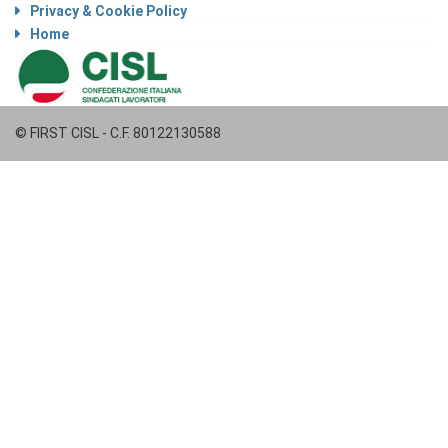
Privacy & Cookie Policy
Home
© FIRST CISL - C.F. 80122130588