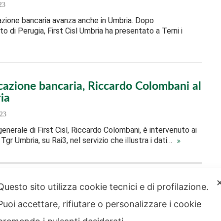
23
azione bancaria avanza anche in Umbria. Dopo
o di Perugia, First Cisl Umbria ha presentato a Terni i
cazione bancaria, Riccardo Colombani al
ia
23
generale di First Cisl, Riccardo Colombani, è intervenuto ai
Tgr Umbria, su Rai3, nel servizio che illustra i dati…
Questo sito utilizza cookie tecnici e di profilazione.
Puoi accettare, rifiutare o personalizzare i cookie
strazione
Note legali
rente