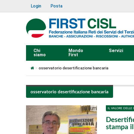
Login
Posta
Chi
Mondo
Servizi
siamo
First
osservatorio desertificazione bancaria
osservatorio desertificazione bancaria
IL VALORE DELLE 
Desertifi
stampa il