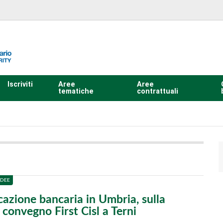
Iscriviti
Aree
Aree
tematiche
contrattuali
IDEE
cazione bancaria in Umbria, sulla
 convegno First Cisl a Terni