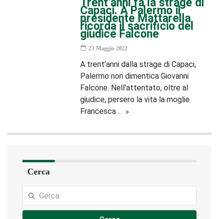
Trent’anni fa la strage di
Capaci. A Palermo il
presidente Mattarella
ricorda il sacrificio del
giudice Falcone
23 Maggio 2022
A trent’anni dalla strage di Capaci,
Palermo non dimentica Giovanni
Falcone. Nell'attentato, oltre al
giudice, persero la vita la moglie
Francesca…
Cerca