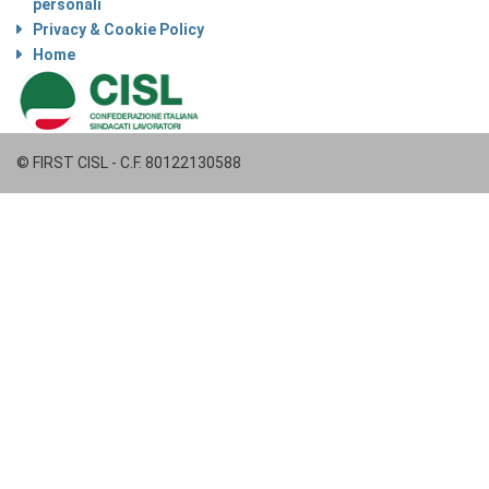
personali
Privacy & Cookie Policy
Home
© FIRST CISL - C.F. 80122130588