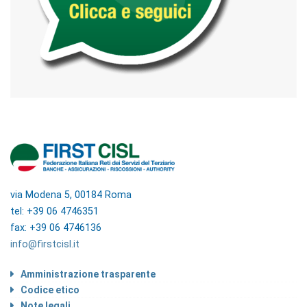
via Modena 5, 00184 Roma
tel: +39 06 4746351
fax: +39 06 4746136
info@firstcisl.it
Amministrazione trasparente
Codice etico
Note legali