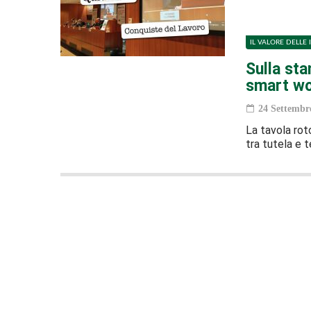
IL VALORE DELLE 
Sulla sta
smart wor
24 Settembr
La tavola rot
tra tutela e 