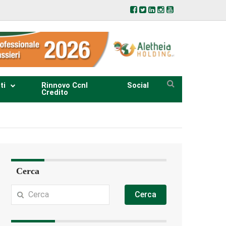
ti
Rinnovo Ccnl
Social
Credito
Cerca
Cerca