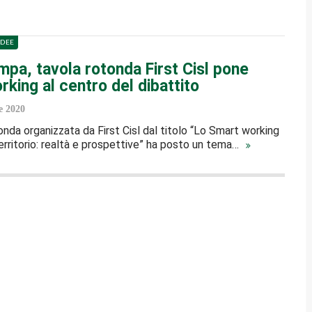
IDEE
mpa, tavola rotonda First Cisl pone
king al centro del dibattito
e 2020
onda organizzata da First Cisl dal titolo “Lo Smart working
territorio: realtà e prospettive” ha posto un tema…