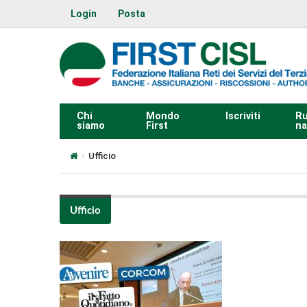
Login
Posta
Chi
Mondo
Iscriviti
Ru
siamo
First
na
Ufficio
Ufficio