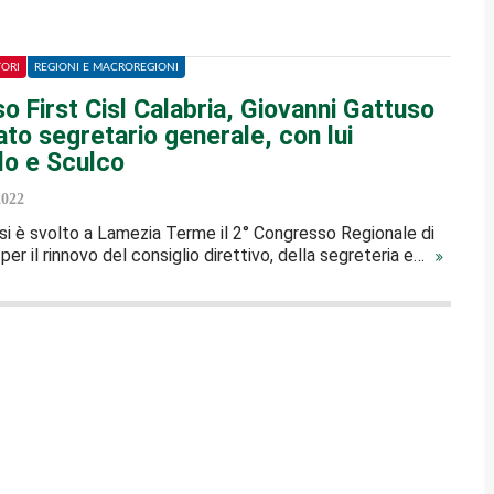
TORI
REGIONI E MACROREGIONI
 First Cisl Calabria, Giovanni Gattuso
to segretario generale, con lui
lo e Sculco
2022
 si è svolto a Lamezia Terme il 2° Congresso Regionale di
 per il rinnovo del consiglio direttivo, della segreteria e…