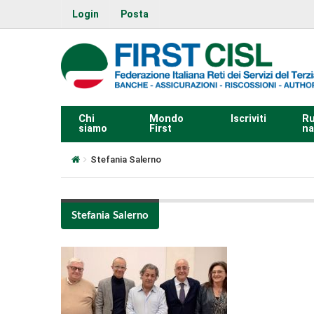
Login
Posta
Chi
Mondo
Iscriviti
Ru
siamo
First
na
Stefania Salerno
Stefania Salerno