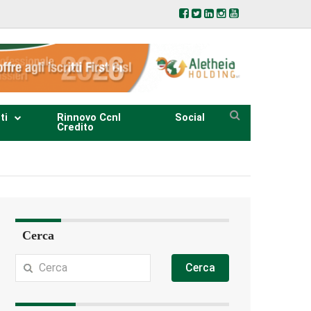
ti
Rinnovo Ccnl
Social
Credito
Cerca
Cerca