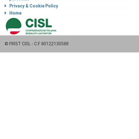
Privacy & Cookie Policy
Home
© FIRST CISL - C.F. 80122130588