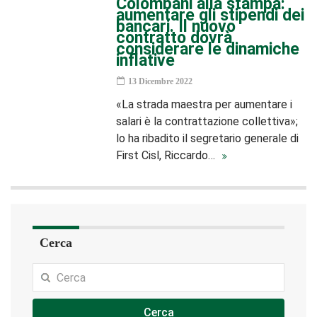
Colombani alla stampa:
aumentare gli stipendi dei
bancari. Il nuovo
contratto dovrà
considerare le dinamiche
inflative
13 Dicembre 2022
«La strada maestra per aumentare i
salari è la contrattazione collettiva»;
lo ha ribadito il segretario generale di
First Cisl, Riccardo…
Cerca
Cerca