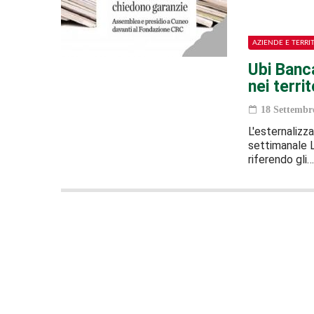
AZIENDE E TERRI
Ubi Banca
nei territ
18 Settembr
L'esternalizza
settimanale L
riferendo gli