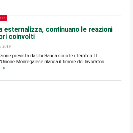
TORI
 esternalizza, continuano le reazioni
ori coinvolti
e 2019
zione prevista da Ubi Banca scuote i territori. Il
'Unione Monregalese rilanca il timore dei lavoratori
…