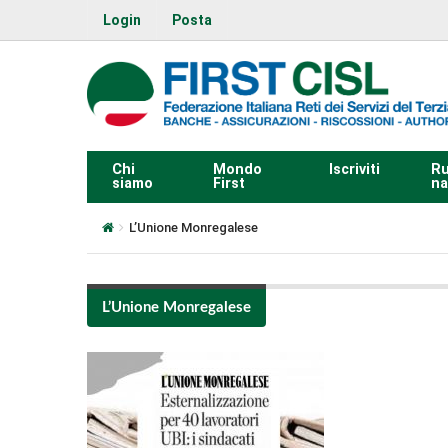
Login
Posta
Chi
Mondo
Iscriviti
Ru
siamo
First
na
L’Unione Monregalese
L’Unione Monregalese