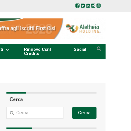
ti
Rinnovo Ccnl
Social
Credito
Cerca
Cerca