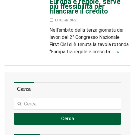
Europa e regole, serve
più flessibilità per
rilanciare il credito
13 Aprile 2022
Nell’ambito della terza giornata dei
lavori del 2° Congresso Nazionale
First Cisl si è tenuta la tavola rotonda
“Europa tra regole e crescita:…
Cerca
Cerca