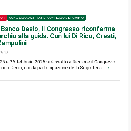
TORI
CONGRESSO 2025 - SAS DI COMPLESSO E DI GRUPPO
l Banco Desio, il Congresso riconferma
rchio alla guida. Con lui Di Rico, Creati,
 Zampolini
 2025
, 25 e 26 febbraio 2025 si è svolto a Riccione il Congresso
 Banco Desio, con la partecipazione della Segreteria…