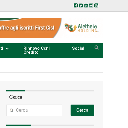
ti
Rinnovo Ccnl
Social
Credito
Cerca
Cerca