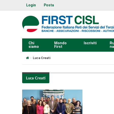
Login
Posta
Chi
Mondo
Iscriviti
Ru
siamo
First
na
Luca Creati
Luca Creati