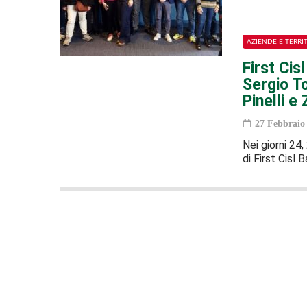
AZIENDE E TERRI
First Cis
Sergio To
Pinelli e
27 Febbraio
Nei giorni 24
di First Cisl