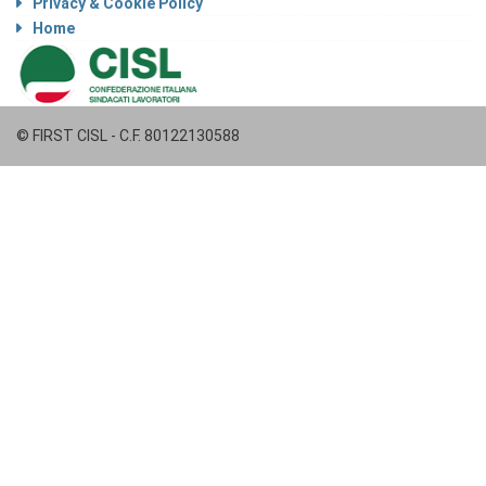
Privacy & Cookie Policy
Home
© FIRST CISL - C.F. 80122130588