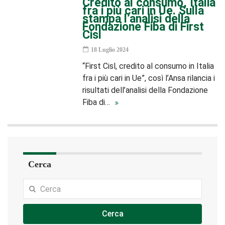
Credito al consumo, Italia
fra i più cari in Ue. Sulla
stampa l’analisi della
Fondazione Fiba di First
Cisl
18 Luglio 2024
“First Cisl, credito al consumo in Italia
fra i più cari in Ue”, così l’Ansa rilancia i
risultati dell’analisi della Fondazione
Fiba di…
Cerca
Cerca