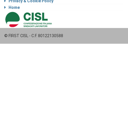
Privacy & Cookie Policy
Home
© FIRST CISL - C.F. 80122130588