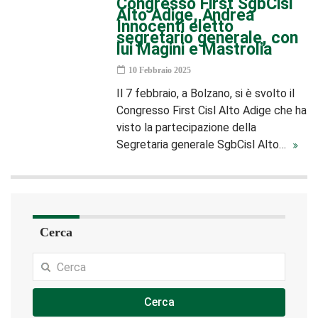
Congresso First SgbCisl
Alto Adige, Andrea
Innocenti eletto
segretario generale, con
lui Magini e Mastrolia
10 Febbraio 2025
Il 7 febbraio, a Bolzano, si è svolto il
Congresso First Cisl Alto Adige che ha
visto la partecipazione della
Segretaria generale SgbCisl Alto…
Cerca
Cerca