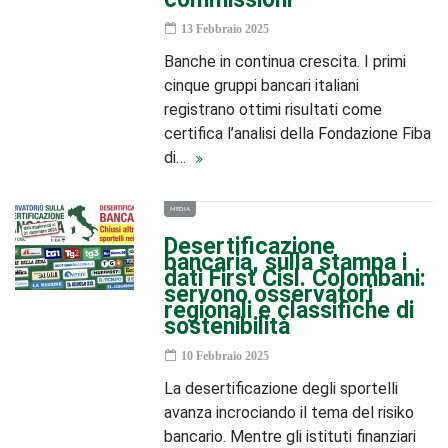
13 Febbraio 2025
Banche in continua crescita. I primi
cinque gruppi bancari italiani
registrano ottimi risultati come
certifica l’analisi della Fondazione Fiba
di…
MEDIA
Desertificazione
bancaria, sulla stampa i
dati First Cisl. Colombani:
servono osservatori
regionali e classifiche di
sostenibilità
10 Febbraio 2025
La desertificazione degli sportelli
avanza incrociando il tema del risiko
bancario. Mentre gli istituti finanziari