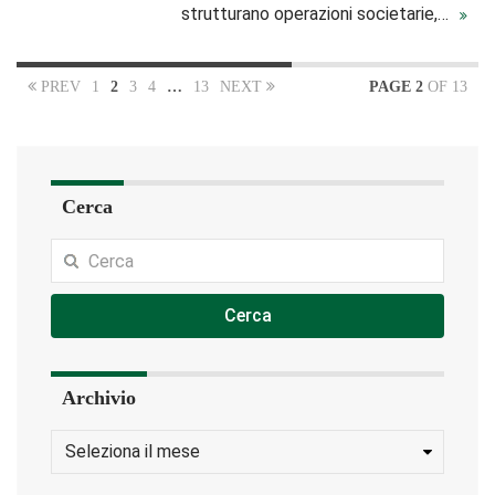
strutturano operazioni societarie,…
PREV
1
2
3
4
…
13
NEXT
PAGE 2
OF 13
Cerca
Cerca
Archivio