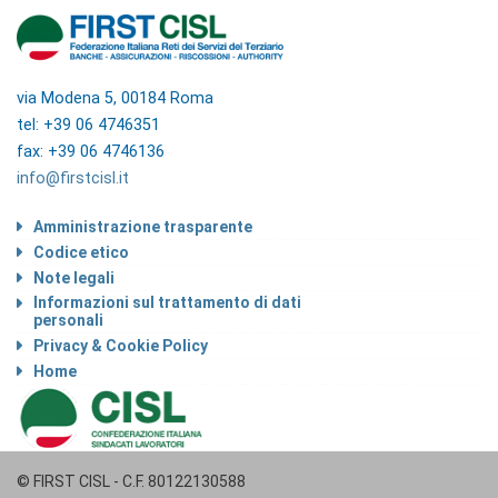
via Modena 5, 00184 Roma
tel: +39 06 4746351
fax: +39 06 4746136
info@firstcisl.it
Amministrazione trasparente
Codice etico
Note legali
Informazioni sul trattamento di dati
personali
Privacy & Cookie Policy
Home
© FIRST CISL - C.F. 80122130588