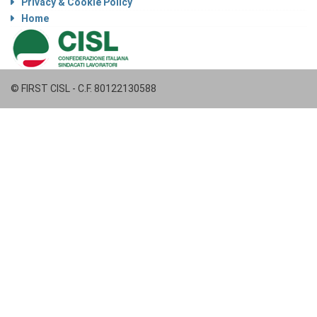
Privacy & Cookie Policy
Home
© FIRST CISL - C.F. 80122130588