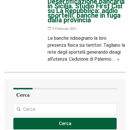
Desertificazione bancaria
in Sicilia. Studio First Cisl
su La Repubblica: addio
sportelli, banche in fuga
dalla provincia
9 Febbraio 2023
Le banche ridisegnano la loro
presenza fisica sui territori. Tagliano la
rete degli sportelli generando disagi
all’utenza. L’edizione di Palermo…
Cerca
Cerca